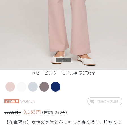
1
/
18
ベビーピンク モデル身長173cm
WOMEN
9,163円
13,090円
(税抜8,330円)
【在庫限り】女性の身体と心にもっと寄り添う。肌触りに