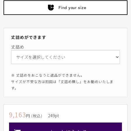
Find your size
丈詰めができます
丈詰め
※ 丈詰めをおこなうと返品ができません。
サイズが不安な方は初回は「丈詰め無し」をお勧めいたしま
す。
9,163
249
pt
円 (税込)