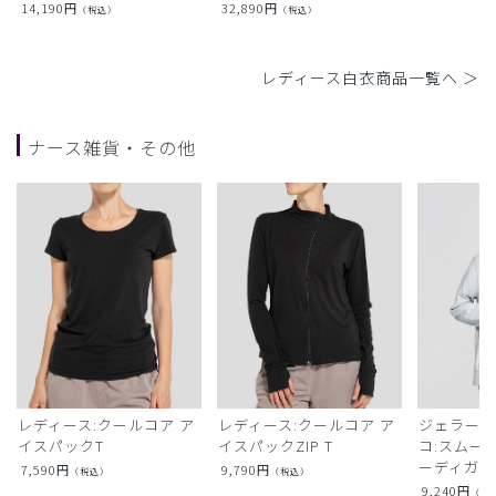
14,190
円
32,890
円
（税込）
（税込）
レディース白衣商品一覧へ ＞
ナース雑貨・その他
レディース:クールコア ア
レディース:クールコア ア
ジェラート
イスパックT
イスパックZIP T
コ:スムー
ーディガン
7,590
円
9,790
円
（税込）
（税込）
9,240
円
（税