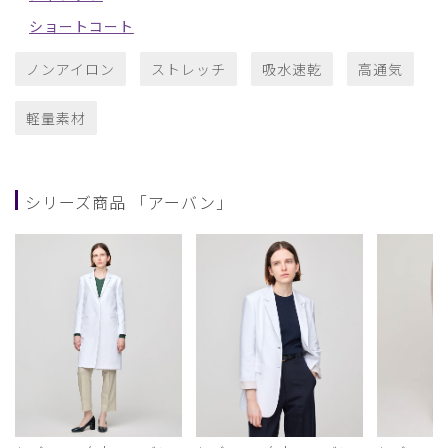
ショートコート
ノンアイロン
ストレッチ
吸水速乾
高通気
軽量素材
シリーズ商品 「アーバン」