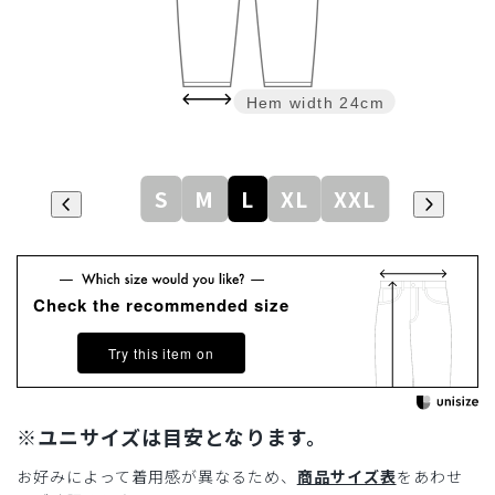
Hem width
24cm
S
M
L
XL
XXL
Check the recommended size
Try this item on
※ユニサイズは目安となります。
お好みによって着用感が異なるため、
商品サイズ表
をあわせ