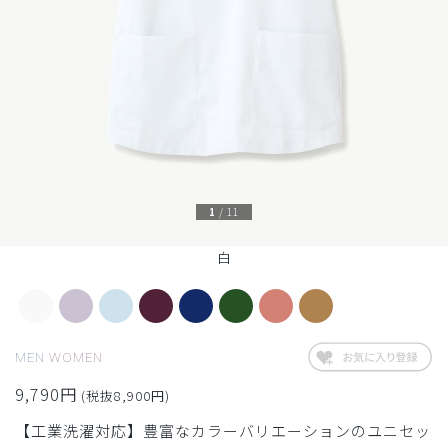
1
/
11
白
MEN
WOMEN
9,790円
(税抜8,900円)
【工業洗濯対応】豊富なカラーバリエーションのユニセッ