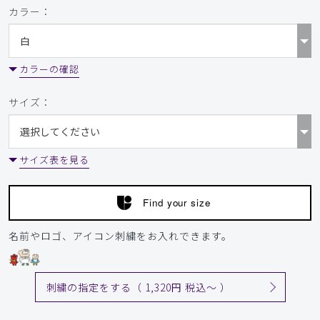
カラー：
カラーの確認
サイズ：
サイズ表を見る
Find your size
名前やロゴ、アイコン刺繍をお入れできます。
刺繍の指定をする（ 1,320円 税込〜 ）