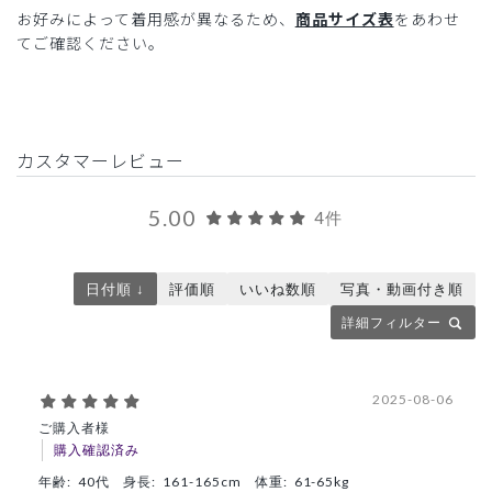
お好みによって着用感が異なるため、
商品サイズ表
をあわせ
てご確認ください。
カスタマーレビュー
5.00
4件
日付順 ↓
評価順
いいね数順
写真・動画付き順
詳細フィルター
2025-08-06
ご購入者様
購入確認済み
年齢:
40代
身長:
161-165cm
体重:
61-65kg