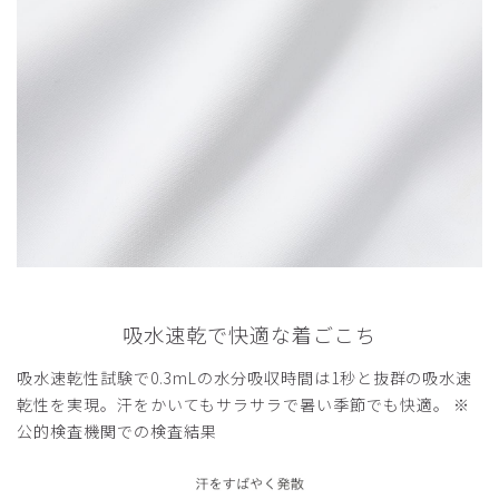
役に立った
0
吸水速乾で快適な着ごこち
吸水速乾性試験で0.3mLの水分吸収時間は1秒と抜群の吸水速
乾性を実現。汗をかいてもサラサラで暑い季節でも快適。 ※
公的検査機関での検査結果