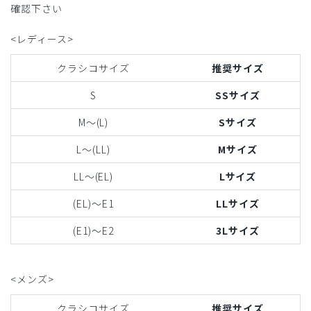
確認下さい
<レディース>
クラシコサイズ
推奨サイズ
S
SSサイズ
M〜(L)
Sサイズ
L〜(LL)
Mサイズ
LL〜(EL)
Lサイズ
(EL)〜E1
LLサイズ
(E1)〜E2
3Lサイズ
<メンズ>
クラシコサイズ
推奨サイズ