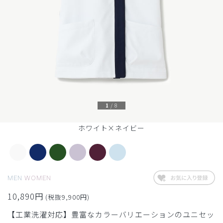
1
/
8
ホワイト×ネイビー
MEN
WOMEN
10,890円
(税抜9,900円)
【工業洗濯対応】豊富なカラーバリエーションのユニセッ