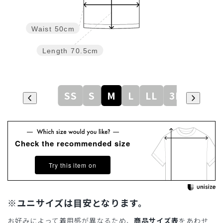
Waist
50cm
Length
70.5cm
SS
S
M
L
LL
3L
Check the recommended size
Try this item on
※ユニサイズは目安となります。
お好みによって着用感が異なるため、
商品サイズ表
をあわせ