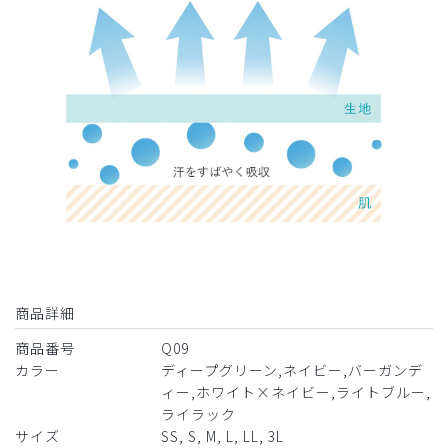
商品詳細
商品番号
Q09
カラー
ディープグリーン,ネイビー,バーガンデ
ィー,ホワイト×ネイビー,ライトブルー,
ライラック
サイズ
SS, S, M, L, LL, 3L