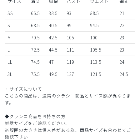
サイズ
着丈
肩幅
バスト
ウエスト
袖丈
SS
66.5
38.5
93
88.5
21
S
68.5
40.5
99
94.5
22
M
70.5
42.5
105
100
23
L
72.5
44.5
111
105.5
23
LL
74.5
47
119
113.5
24
3L
75.5
49.5
127
121.5
24.5
・サイズについて
こちらの商品は、通常のクラシコ商品とサイズ感が異なりま
す。
◆クラシコ商品をお持ちの方
推奨サイズをご確認ください。
※腹囲の大きさは個人差がある為、商品サイズも合わせてご
確認下さい