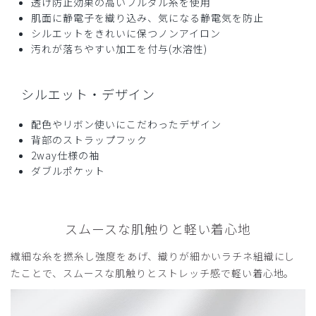
透け防止効果の高いフルダル糸を使用
役に立った
0
肌面に静電子を織り込み、気になる静電気を防止
シルエットをきれいに保つノンアイロン
汚れが落ちやすい加工を付与(水溶性)
シルエット・デザイン
配色やリボン使いにこだわったデザイン
背部のストラップフック
2way仕様の袖
ダブルポケット
スムースな肌触りと軽い着心地
繊細な糸を撚糸し強度をあげ、織りが細かいラチネ組織にし
たことで、スムースな肌触りとストレッチ感で軽い着心地。