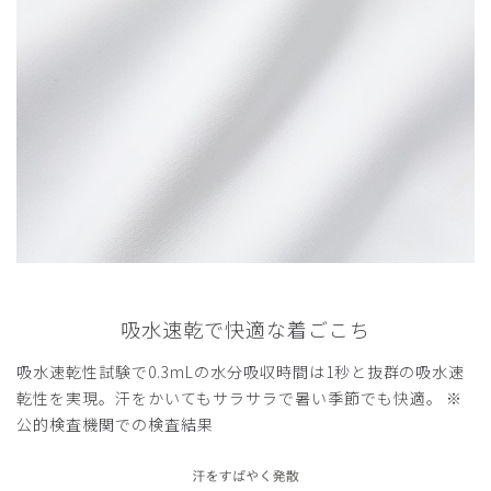
吸水速乾で快適な着ごこち
吸水速乾性試験で0.3mLの水分吸収時間は1秒と抜群の吸水速
乾性を実現。汗をかいてもサラサラで暑い季節でも快適。 ※
公的検査機関での検査結果