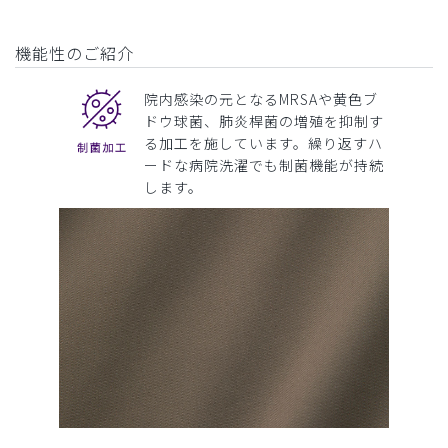
機能性のご紹介
院内感染の元となるMRSAや黄色ブ
ドウ球菌、肺炎桿菌の増殖を抑制す
る加工を施しています。繰り返すハ
ードな病院洗濯でも制菌機能が持続
します。