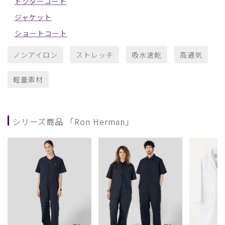
ドクターコート
ジャケット
ショートコート
ノンアイロン
ストレッチ
吸水速乾
高通気
軽量素材
シリーズ商品 「Ron Herman」