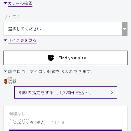
カラーの確認
サイズ：
サイズ表を見る
Find your size
名前やロゴ、アイコン刺繍をお入れできます。
刺繍の指定をする（ 1,320円 税込〜 ）
刺繍なし
15,290
円 (税込)
417
pt