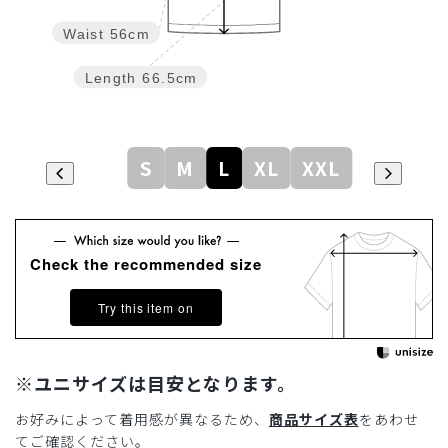
Waist
56cm
Length
66.5cm
S
M
L
XL
XXL
Check the recommended size
Try this item on
※ユニサイズは目安となります。
お好みによって着用感が異なるため、
商品サイズ表
をあわせ
てご確認ください。