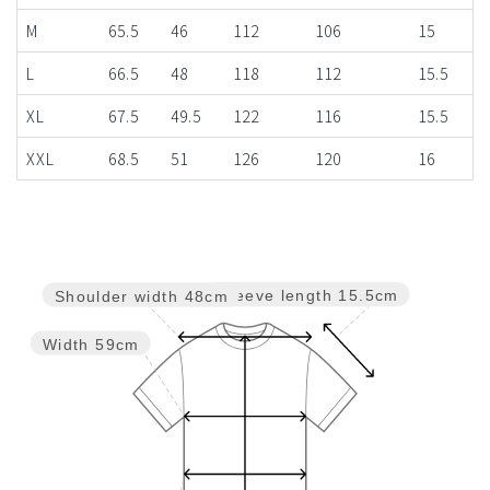
M
65.5
46
112
106
15
L
66.5
48
118
112
15.5
XL
67.5
49.5
122
116
15.5
XXL
68.5
51
126
120
16
Sleeve length
15.5cm
Shoulder width
48cm
Width
59cm