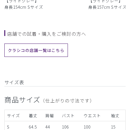
【ライトグレー】
【ライトグレー】
身長154cm Sサイズ
身長157cm Sサイズ
店舗での試着・購入をご検討の方へ
クラシコの店舗一覧はこちら
サイズ表
商品サイズ
（仕上がりの寸法です）
サイズ
着丈
肩幅
バスト
ウエスト
袖丈
S
64.5
44
106
100
15