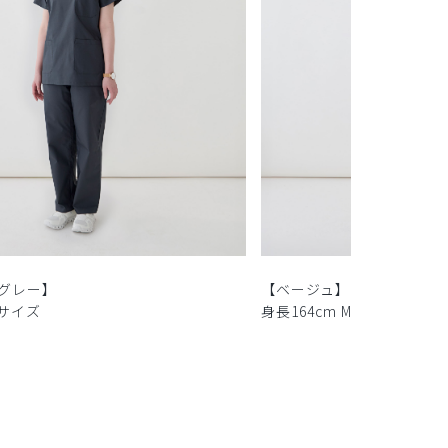
グレー】
【ベージュ】
Sサイズ
身長164cm Mサイズ