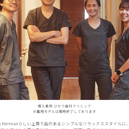
導入事例:ひかり歯科クリニック
※着用モデルは販売終了しております
n Hermanらしい上質で品のあるシンプルなリラックススタイル