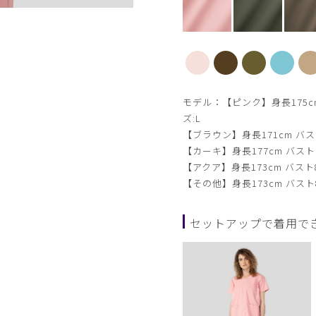
ブラウン
モデル：【ピンク】身長175cm 
ズ:L
【ブラウン】身長171cm バスト
【カーキ】身長177cm バスト7
【アクア】身長173cm バスト8
【その他】身長173cm バスト8
セットアップで着用で