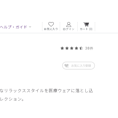
ヘルプ・ガイド
お気に入り
ログイン
カート
(0)
38件
なリラックススタイルを医療ウェアに落とし込
レクション。