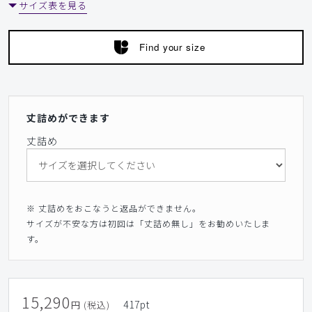
サイズ表を見る
Find your size
丈詰めができます
丈詰め
※ 丈詰めをおこなうと返品ができません。
サイズが不安な方は初回は「丈詰め無し」をお勧めいたしま
す。
15,290
417
pt
円 (税込)