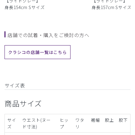
【ライトグレー】
【ライトグレー】
身長154cm Sサイズ
身長157cm Sサイズ
店舗での試着・購入をご検討の方へ
クラシコの店舗一覧はこちら
サイズ表
商品サイズ
サイ
ウエスト(ヌー
ヒッ
ワタ
裾幅
股上
股下
ズ
ド寸法)
プ
リ