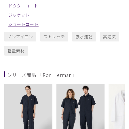
ドクターコート
ジャケット
ショートコート
ノンアイロン
ストレッチ
吸水速乾
高通気
軽量素材
シリーズ商品 「Ron Herman」