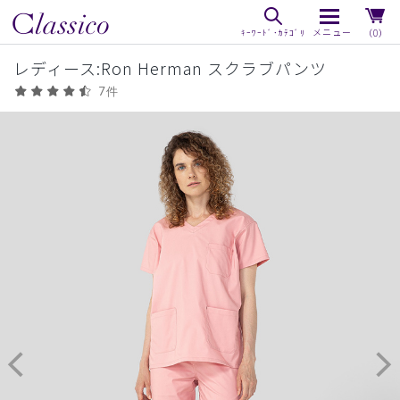
（0）
レディース:Ron Herman スクラブパンツ
7件