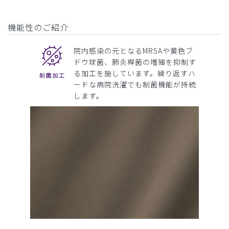
機能性のご紹介
院内感染の元となるMRSAや黄色ブ
ドウ球菌、肺炎桿菌の増殖を抑制す
る加工を施しています。繰り返すハ
ードな病院洗濯でも制菌機能が持続
します。