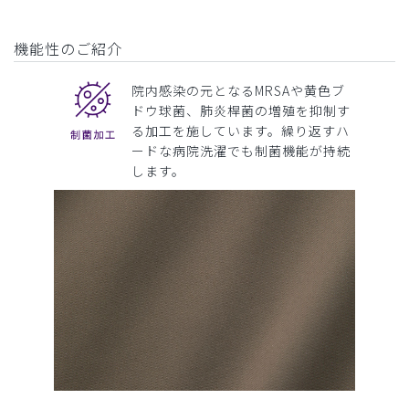
機能性のご紹介
院内感染の元となるMRSAや黄色ブ
ドウ球菌、肺炎桿菌の増殖を抑制す
る加工を施しています。繰り返すハ
ードな病院洗濯でも制菌機能が持続
します。