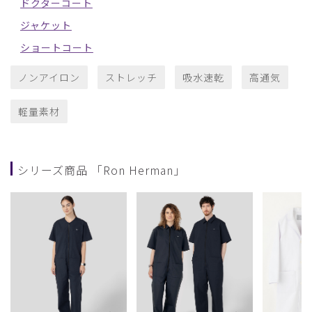
ドクターコート
ジャケット
ショートコート
ノンアイロン
ストレッチ
吸水速乾
高通気
軽量素材
シリーズ商品 「Ron Herman」