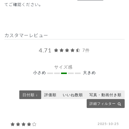
てご確認ください。
カスタマーレビュー
4.71
7件
サイズ感
小さめ
大きめ
日付順 ↓
評価順
いいね数順
写真・動画付き順
詳細フィルター
2025-10-25