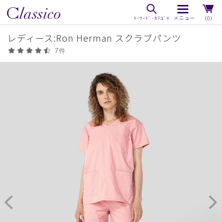
（0）
レディース:Ron Herman スクラブパンツ
7件