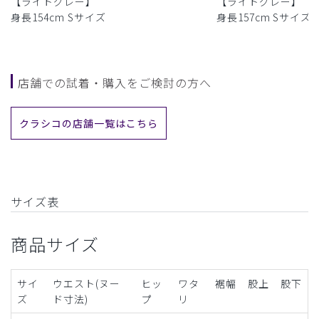
【ライトグレー】
【ライトグレー】
身長154cm Sサイズ
身長157cm Sサイズ
店舗での試着・購入をご検討の方へ
クラシコの店舗一覧はこちら
サイズ表
商品サイズ
サイ
ウエスト(ヌー
ヒッ
ワタ
裾幅
股上
股下
ズ
ド寸法)
プ
リ