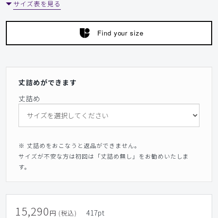
サイズ表を見る
Find your size
丈詰めができます
丈詰め
※ 丈詰めをおこなうと返品ができません。
サイズが不安な方は初回は「丈詰め無し」をお勧めいたしま
す。
15,290
417
pt
円 (税込)