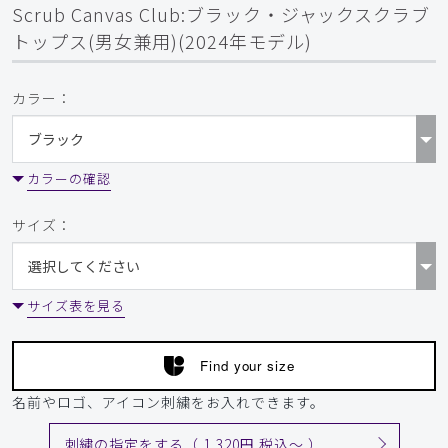
Scrub Canvas Club:ブラック・ジャックスクラブ
トップス(男女兼用)(2024年モデル)
カラー：
カラーの確認
サイズ：
サイズ表を見る
Find your size
名前やロゴ、アイコン刺繍をお入れできます。
刺繍の指定をする（ 1,320円 税込〜 ）