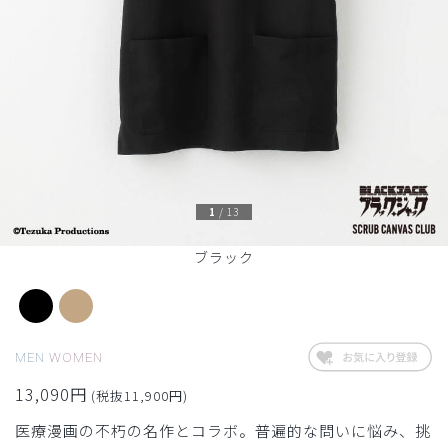
1
/
13
ブラック
MEN
WOMEN
13,090円
(税抜11,900円)
医療漫画の不朽の名作とコラボ。普遍的な問いに悩み、挑