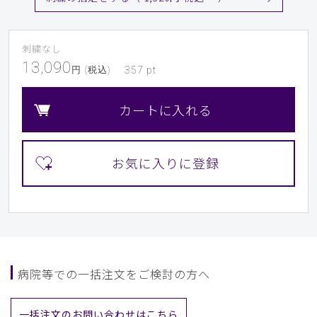
刺繍なし
13,090
円 (税込)
357
pt
カートに入れる
病院等での一括注文をご検討の方へ
一括注文のお問い合わせはこちら