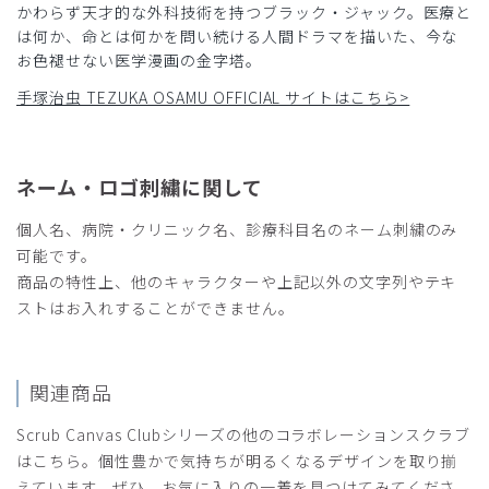
かわらず天才的な外科技術を持つブラック・ジャック。医療と
は何か、命とは何かを問い続ける人間ドラマを描いた、今な
お色褪せない医学漫画の金字塔。
手塚治虫 TEZUKA OSAMU OFFICIAL サイトはこちら>
ネーム・ロゴ刺繍に関して
個人名、病院・クリニック名、診療科目名のネーム刺繍のみ
可能です。
商品の特性上、他のキャラクターや上記以外の文字列やテキ
ストはお入れすることができません。
関連商品
Scrub Canvas Clubシリーズの他のコラボレーションスクラブ
はこちら。個性豊かで気持ちが明るくなるデザインを取り揃
えています。ぜひ、お気に入りの一着を見つけてみてくださ