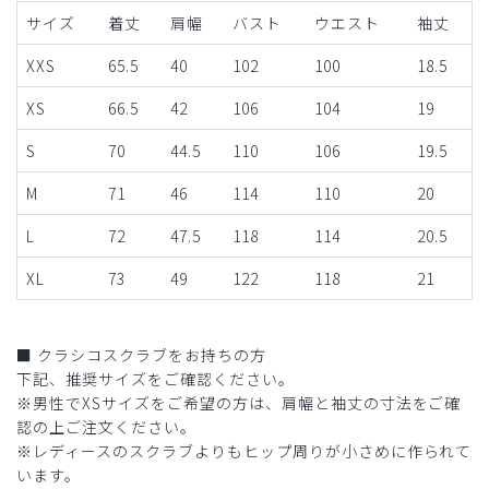
サイズ
着丈
肩幅
バスト
ウエスト
袖丈
XXS
65.5
40
102
100
18.5
XS
66.5
42
106
104
19
S
70
44.5
110
106
19.5
M
71
46
114
110
20
L
72
47.5
118
114
20.5
XL
73
49
122
118
21
■ クラシコスクラブをお持ちの方
下記、推奨サイズをご確認ください。
※男性でXSサイズをご希望の方は、肩幅と袖丈の寸法をご確
認の上ご注文ください。
※レディースのスクラブよりもヒップ周りが小さめに作られて
います。