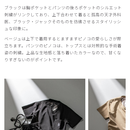
ブラックは胸ポケットとパンツの後ろポケットのシルエット
刺繍がリンクしており、上下合わせて着ると孤高の天才外科
医、ブラック・ジャックそのものを彷彿させるスタイリッシ
ュな印象に。
ベージュは上下で着用するとますますピノコの愛らしさが際
立ちます。パンツのピノコは、トップスとは対照的な手術着
姿の刺繍。上品な生地感と落ち着いたカラーなので、甘くな
りすぎないのがポイントです。