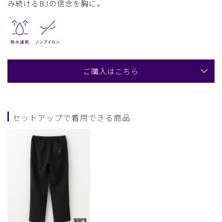
み続けるBJの信念を胸に。
ご購入はこちら
セットアップで着用できる商品