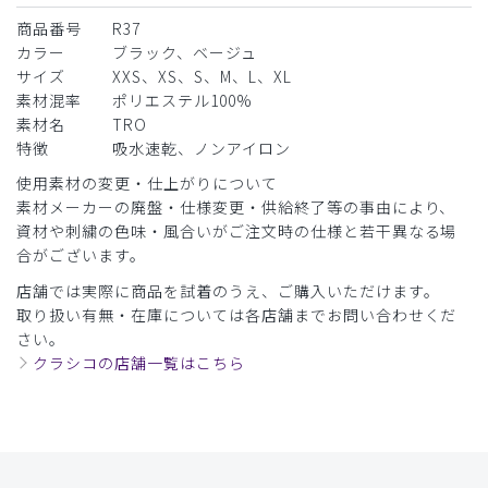
商品番号
R37
カラー
ブラック、ベージュ
サイズ
XXS、XS、S、M、L、XL
素材混率
ポリエステル100%
素材名
TRO
特徴
吸水速乾、ノンアイロン
使用素材の変更・仕上がりについて
素材メーカーの廃盤・仕様変更・供給終了等の事由により、
資材や刺繍の色味・風合いがご注文時の仕様と若干異なる場
合がございます。
店舗では実際に商品を試着のうえ、ご購入いただけます。
取り扱い有無・在庫については各店舗までお問い合わせくだ
さい。
クラシコの店舗一覧はこちら