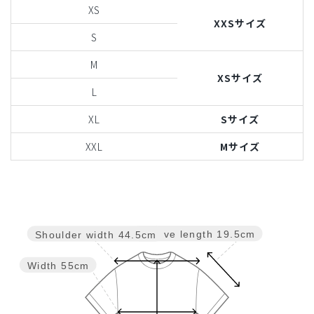
XS
XXSサイズ
S
M
XSサイズ
L
XL
Sサイズ
XXL
Mサイズ
Sleeve length
19.5cm
Shoulder width
44.5cm
Width
55cm