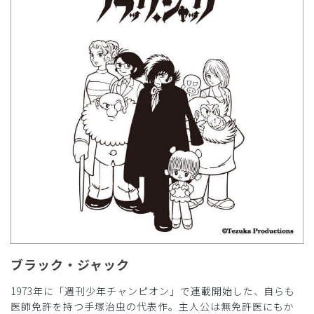
ブラック・ジャック
1973年に「週刊少年チャンピオン」で連載開始した、自らも
医師免許を持つ手塚治虫の代表作。主人公は無免許医にもか