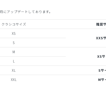
年6月にアップデートしております。
クラシコサイズ
推奨
XS
XXS
S
M
XS
L
XL
Sサ
XXL
Mサ