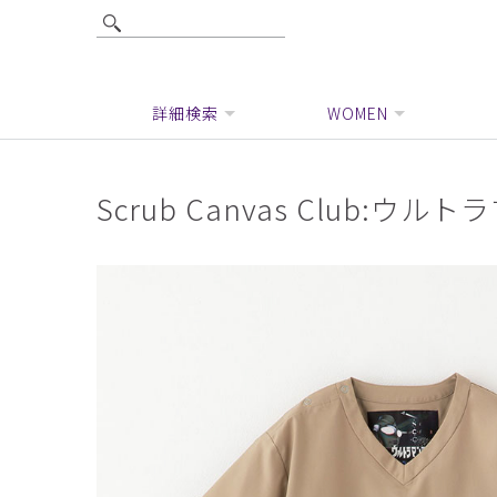
詳細検索
WOMEN
Scrub Canvas Club: