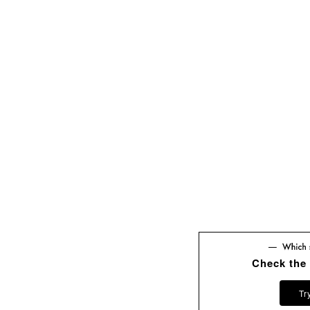
Check the
Tr