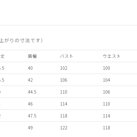
上がりの寸法です）
着丈
肩幅
バスト
ウエスト
.5
40
102
100
.5
42
106
104
0
44.5
110
106
1
46
114
110
2
47.5
118
114
3
49
122
118