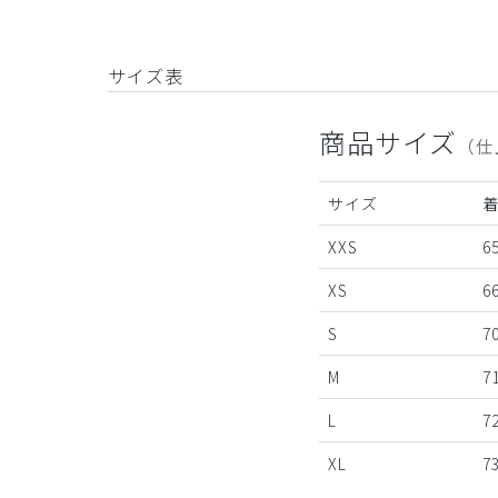
サイズ表
商品サイズ
（仕
サイズ
XXS
65
XS
66
S
7
M
7
L
7
XL
7