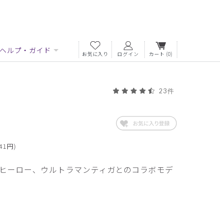
ヘルプ・ガイド
お気に入り
ログイン
カート
(0)
23件
41円)
ヒーロー、ウルトラマンティガとのコラボモデ