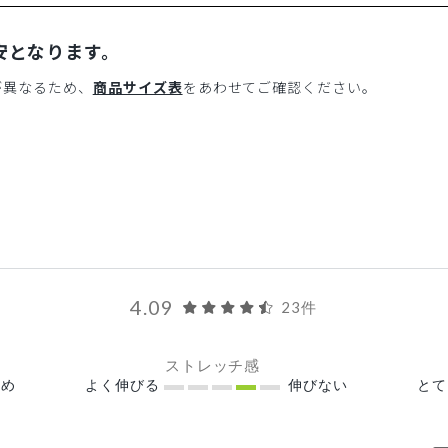
安となります。
が異なるため、
商品サイズ表
をあわせてご確認ください。
4.09
23件
ストレッチ感
め
よく伸びる
伸びない
と