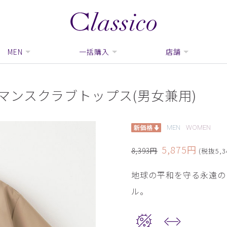
MEN
一括購入
店舗
ウルトラマンスクラブトップス(男女兼用)
MEN
WOMEN
5,875円
8,393円
(税抜5,3
地球の平和を守る永遠の
ル。