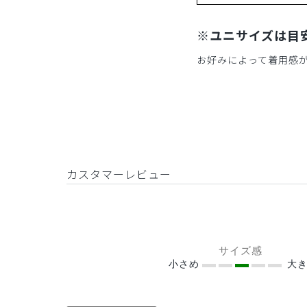
※ユニサイズは目
お好みによって着用感
カスタマーレビュー
サイズ感
小さめ
大き