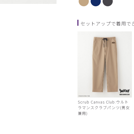
ネイビー
セットアップで着用で
Scrub Canvas Club:ウルト
ラマンスクラブパンツ(男女
兼用)