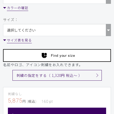
カラーの確認
サイズ：
サイズ表を見る
Find your size
名前やロゴ、アイコン刺繍をお入れできます。
刺繍の指定をする（ 1,320円 税込〜 ）
刺繍なし
5,875
円 (税込)
160
pt