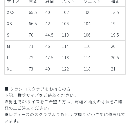
サイズ
着丈
肩幅
バスト
ウエスト
袖丈
XXS
65.5
40
102
100
18.5
XS
66.5
42
106
104
19
S
70
44.5
110
106
19.5
M
71
46
114
110
20
L
72
47.5
118
114
20.5
XL
73
49
122
118
21
■ クラシコスクラブをお持ちの方
下記、推奨サイズをご確認ください。
※男性でXSサイズをご希望の方は、肩幅と袖丈の寸法をご確
認の上ご注文ください。
※レディースのスクラブよりもヒップ周りが小さめに作られて
います。