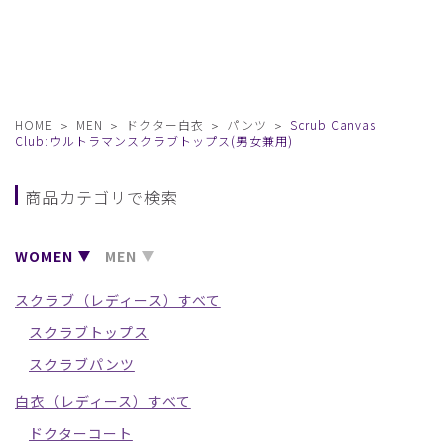
HOME
MEN
ドクター白衣
パンツ
Scrub Canvas
Club:ウルトラマンスクラブトップス(男女兼用)
商品カテゴリで検索
WOMEN
MEN
スクラブ（レディース）すべて
スクラブトップス
スクラブパンツ
白衣（レディース）すべて
ドクターコート