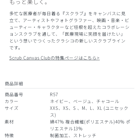
もっと楽しく。
多忙な医療者が毎日着る『スクラブ』をキャンバスに見
立て、アーティストやフォトグラファー、映画・音楽・ビ
ューティー・キャラクターなど垣根を超えたコラボレーシ
ョンスクラブを通して、「医療現場に笑顔を届けたい」
という想いでつくったクラシコの新しいスクラブライン
です。
Scrub Canvas Clubの特集ページはこちら>
商品詳細
商品番号
R57
カラー
ネイビー、ベージュ、チャコール
サイズ
XXS、XS、S 、M、L、XL (ユニセック
ス)
素材
綿47% 複合繊維(ポリエステル)40% ポ
リエステル13%
特徴
制菌加工、ストレッチ