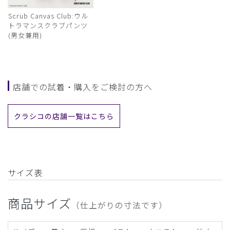
Scrub Canvas Club:ウル
トラマンスクラブパンツ
(男女兼用)
店舗での試着・購入をご検討の方へ
クラシコの店舗一覧はこちら
サイズ表
商品サイズ
（仕上がりの寸法です）