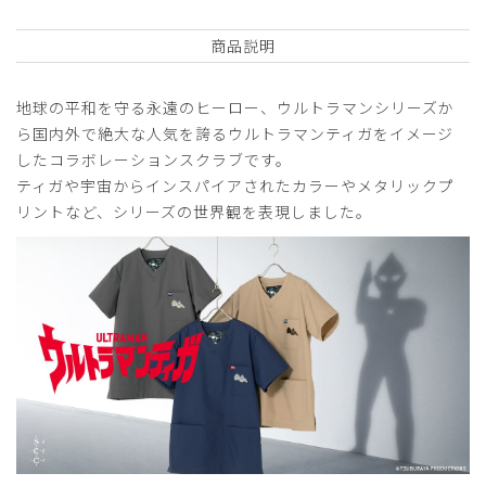
商品説明
地球の平和を守る永遠のヒーロー、ウルトラマンシリーズか
ら国内外で絶大な人気を誇るウルトラマンティガをイメージ
したコラボレーションスクラブです。
ティガや宇宙からインスパイアされたカラーやメタリックプ
リントなど、シリーズの世界観を表現しました。