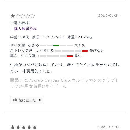
2026-06-24
ご購入者様
購入確認済み
年齢:
30代
身長:
171-175cm
体重:
71-75kg
サイズ感
小さめ
大きめ
ストレッチ感
よく伸びる
伸びない
厚さ
とても薄い
厚い
生地がカッパに類似しており、暑くてたくさん汗をかいてし
まい、非実用的でした。
商品：
R57Scrub Canvas Club:ウルトラマンスクラブト
ップス(男女兼用)/ネイビー/L
役に立った
0
2026-06-11