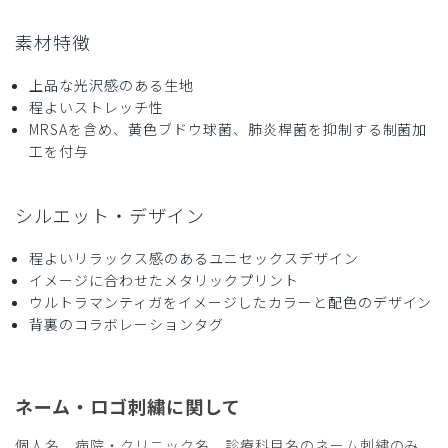
素材特徴
上品な光沢感のある生地
程よいストレッチ性
MRSAを含め、黄色ブドウ球菌、肺炎桿菌を抑制する制菌加
工を付与
シルエット・デザイン
程よいリラックス感のあるユニセックスデザイン
イメージに合わせたメタリックプリント
ウルトラマンティガをイメージしたカラーと配色のデザイン
背裏のコラボレーションタグ
ネーム・ロゴ刺繍に関して
個人名、病院・クリニック名、診療科目名のネーム刺繍のみ