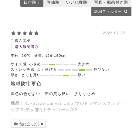
日付順 ↓
評価順
いいね数順
写真・動画付き順
詳細フィルター
2026-07-27
ご購入者様
購入確認済み
年齢:
50代
身長:
156-160cm
サイズ感
小さめ
大きめ
ストレッチ感
よく伸びる
伸びない
厚さ
とても薄い
厚い
地球防衛軍色
灰色の色がよい 布の質も良い 少し小さめ
商品：
R57Scrub Canvas Club:ウルトラマンスクラブト
ップス(男女兼用)/チャコール/XS
役に立った
0