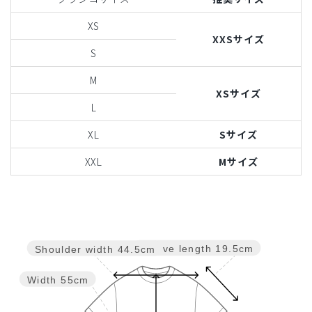
XS
XXSサイズ
S
M
XSサイズ
L
XL
Sサイズ
XXL
Mサイズ
Sleeve length
19.5cm
Shoulder width
44.5cm
Width
55cm