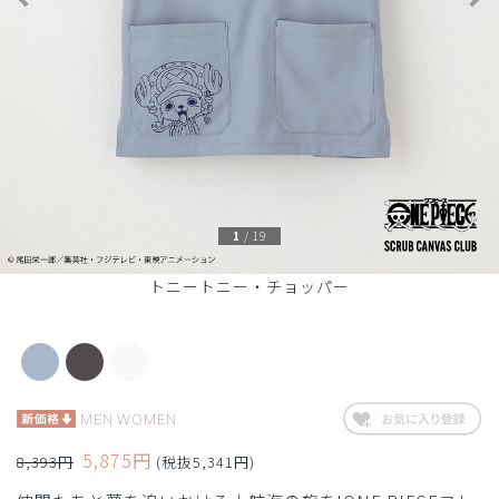
1
/
19
トニートニー・チョッパー
MEN
WOMEN
5,875円
8,393円
(税抜5,341円)