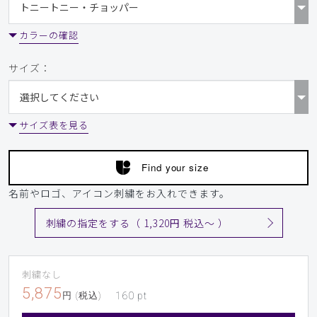
カラーの確認
サイズ：
サイズ表を見る
Find your size
名前やロゴ、アイコン刺繍をお入れできます。
刺繍の指定をする（ 1,320円 税込〜 ）
刺繍なし
5,875
円 (税込)
160
pt