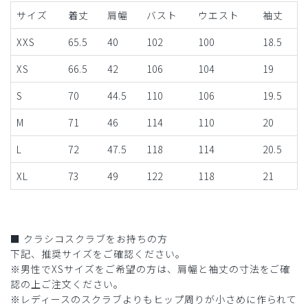
サイズ
着丈
肩幅
バスト
ウエスト
袖丈
XXS
65.5
40
102
100
18.5
XS
66.5
42
106
104
19
S
70
44.5
110
106
19.5
M
71
46
114
110
20
L
72
47.5
118
114
20.5
XL
73
49
122
118
21
■ クラシコスクラブをお持ちの方
下記、推奨サイズをご確認ください。
※男性でXSサイズをご希望の方は、肩幅と袖丈の寸法をご確
認の上ご注文ください。
※レディースのスクラブよりもヒップ周りが小さめに作られて