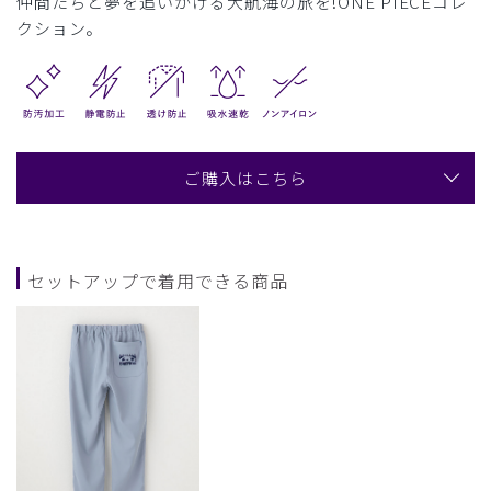
仲間たちと夢を追いかける大航海の旅を!ONE PIECEコレ
クション。
ご購入はこちら
セットアップで着用できる商品