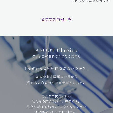
にピッタリなスクラブをお
おすすめ情報一覧
ABOUT Classico
クラシコの白衣づくりのこだわり
そんな白衣づくりが
私たちの原点であり、基準です。
私たちが目指すのは、スタイリッシュで
お洒落なシルエットを持ち、