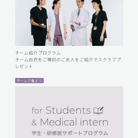
チーム紹介プログラム
チーム白衣をご検討のご友人をご紹介でスクラブプ
レゼント
チームで着よう