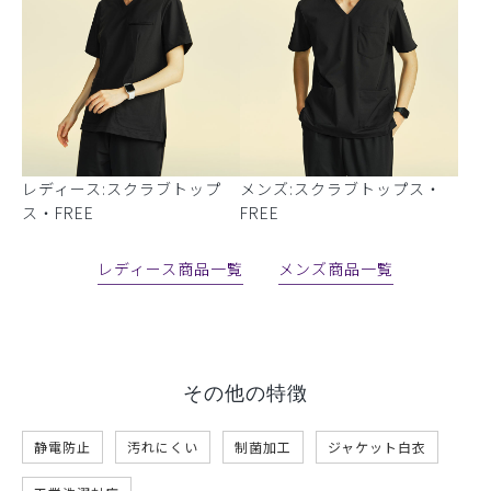
レディース:スクラブトップ
メンズ:スクラブトップス・
ス・FREE
FREE
レディース商品一覧
メンズ商品一覧
その他の特徴
静電防止
汚れにくい
制菌加工
ジャケット白衣