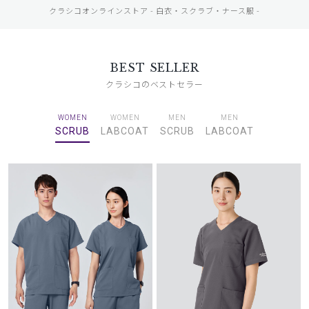
クラシコオンラインストア - 白衣・スクラブ・ナース服 -
BEST SELLER
クラシコのベストセラー
WOMEN
WOMEN
MEN
MEN
SCRUB
LABCOAT
SCRUB
LABCOAT