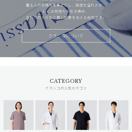
着る人の気持ちを幸せにし、自信を溢れさせ、
時には気持ちを引き締め、
まわりの人たちに良い印象を与える白衣です。
クラシコについて
CATEGORY
クラシコの人気カテゴリ