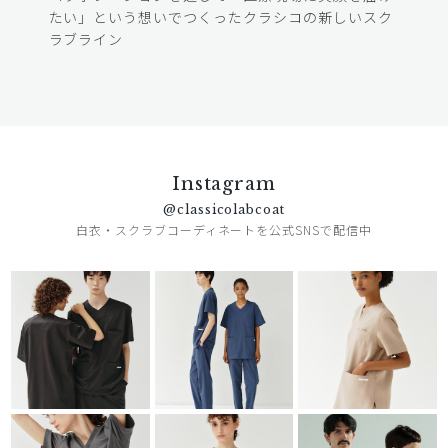
たい」という想いでつくったクラシコの新しいスク
ラブライン
Instagram
@classicolabcoat
白衣・スクラブコーディネートを公式SNSで配信中