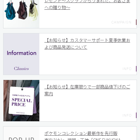
レゼント〜スクラブからうまれた、お客さま
への贈り物〜
【お知らせ】カスタマーサポート夏季休業お
よび商品発送について
【お知らせ】在庫限りで一部商品値下げのご
案内
ポケモンコレクション最新作を先行販