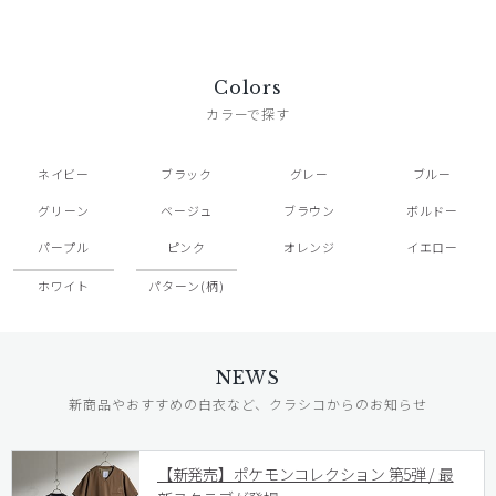
Colors
カラーで探す
ネイビー
ブラック
グレー
ブルー
グリーン
ベージュ
ブラウン
ボルドー
パープル
ピンク
オレンジ
イエロー
ホワイト
パターン(柄)
NEWS
新商品やおすすめの白衣など、クラシコからのお知らせ
【新発売】ポケモンコレクション 第5弾 / 最