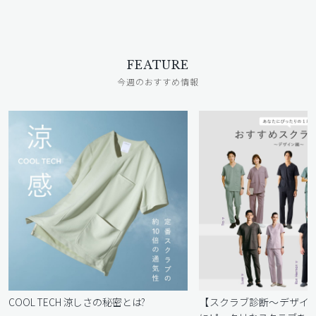
FEATURE
今週のおすすめ情報
COOL TECH 涼しさの秘密とは?
【スクラブ診断〜デザイ