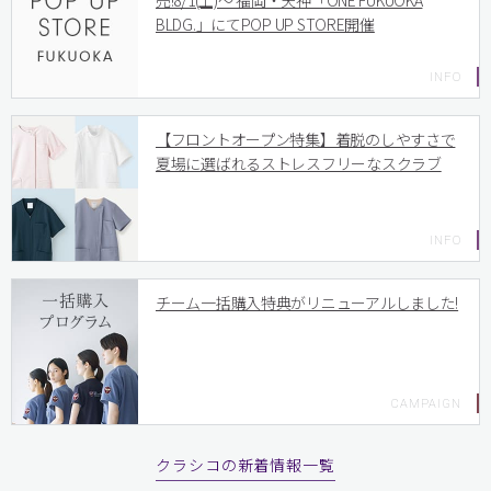
売!8/1(土)〜 福岡・天神「ONE FUKUOKA
BLDG.」にてPOP UP STORE開催
【フロントオープン特集】着脱のしやすさで
夏場に選ばれるストレスフリーなスクラブ
チーム一括購入特典がリニューアルしました!
クラシコの新着情報一覧