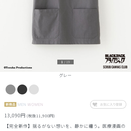
1
/
19
グレー
MEN
WOMEN
13,090円
(税抜11,900円)
【完全新作】揺るがない想いを、静かに纏う。医療漫画の