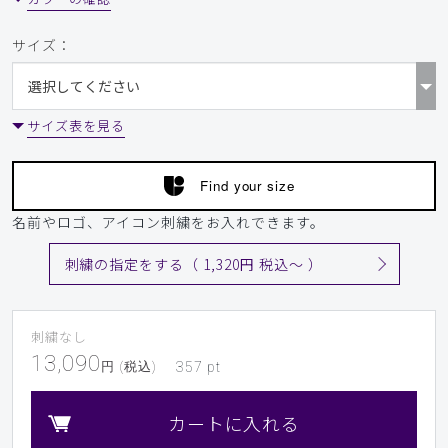
サイズ：
サイズ表を見る
Find your size
名前やロゴ、アイコン刺繍をお入れできます。
刺繍の指定をする（ 1,320円 税込〜 ）
刺繍なし
13,090
円 (税込)
357
pt
カートに入れる