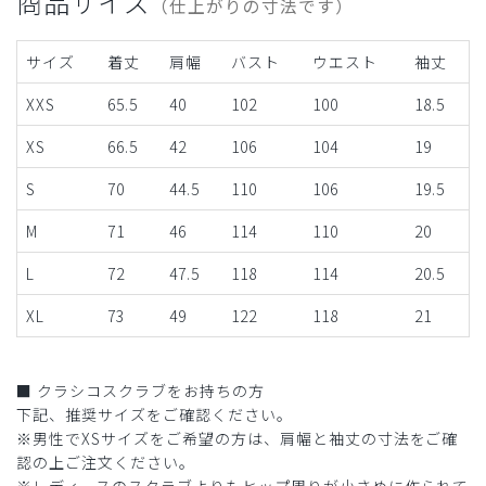
商品サイズ
（仕上がりの寸法です）
サイズ
着丈
肩幅
バスト
ウエスト
袖丈
XXS
65.5
40
102
100
18.5
XS
66.5
42
106
104
19
S
70
44.5
110
106
19.5
M
71
46
114
110
20
L
72
47.5
118
114
20.5
XL
73
49
122
118
21
■ クラシコスクラブをお持ちの方
下記、推奨サイズをご確認ください。
※男性でXSサイズをご希望の方は、肩幅と袖丈の寸法をご確
認の上ご注文ください。