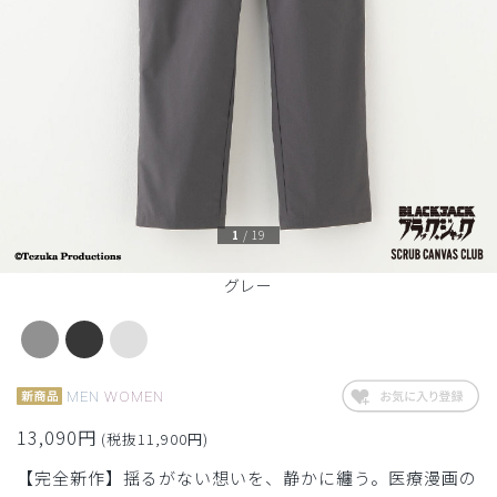
1
/
19
グレー
MEN
WOMEN
13,090円
(税抜11,900円)
【完全新作】揺るがない想いを、静かに纏う。医療漫画の