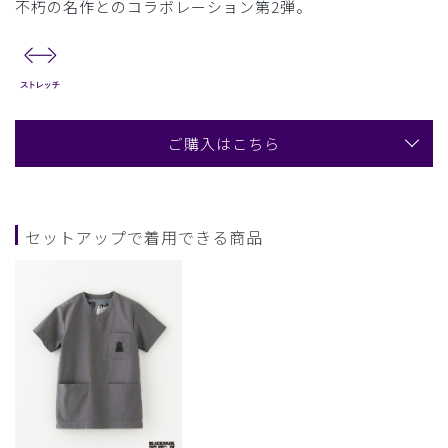
不朽の名作とのコラボレーション第2弾。
ご購入はこちら
セットアップで着用できる商品