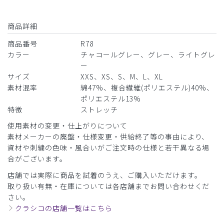
商品詳細
商品番号
R78
カラー
チャコールグレー、グレー、ライトグレ
ー
サイズ
XXS、XS、S、M、L、XL
素材混率
綿47%、複合繊維(ポリエステル)40%、
ポリエステル13%
特徴
ストレッチ
使用素材の変更・仕上がりについて
素材メーカーの廃盤・仕様変更・供給終了等の事由により、
資材や刺繍の色味・風合いがご注文時の仕様と若干異なる場
合がございます。
店舗では実際に商品を試着のうえ、ご購入いただけます。
取り扱い有無・在庫については各店舗までお問い合わせくだ
さい。
クラシコの店舗一覧はこちら