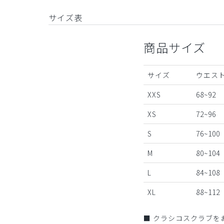
サイズ表
商品サイズ
サイズ
ウエスト
XXS
68~92
XS
72~96
S
76~100
M
80~104
L
84~108
XL
88~112
■ クラシコスクラブを