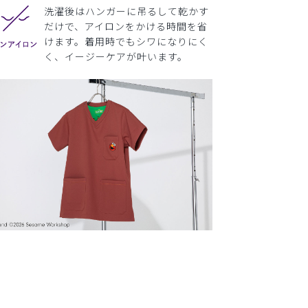
洗濯後はハンガーに吊るして乾かす
だけで、アイロンをかける時間を省
けます。着用時でもシワになりにく
く、イージーケアが叶います。