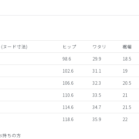
(ヌード寸法)
ヒップ
ワタリ
裾幅
98.6
29.9
18.5
102.6
31.1
19
106.6
32.3
20.5
110.6
33.5
21
114.6
34.7
21.5
118.6
35.9
22
お持ちの方