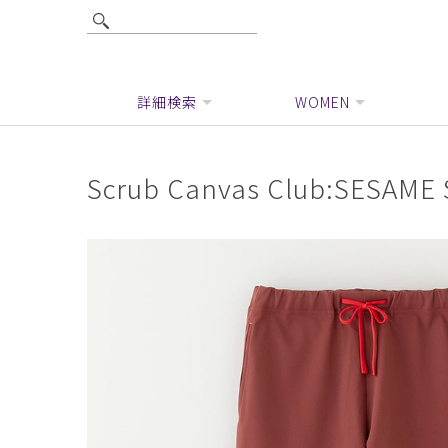
詳細検索
WOMEN
Scrub Canvas Club:SE