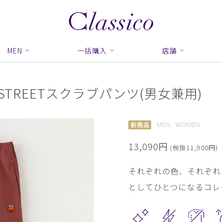
MEN
一括購入
店舗
SAME STREETスクラブパンツ(男女兼用)
MEN
WOMEN
13,090円
(税抜11,900円)
それぞれの色、それぞれ
としてひとつになるコレ