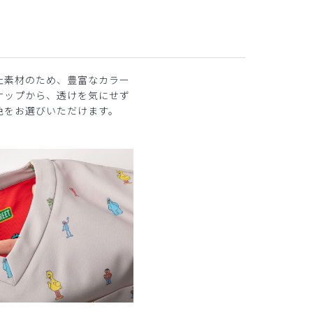
止素材のため、豊富なカラー
ナップから、透けを気にせず
色をお選びいただけます。