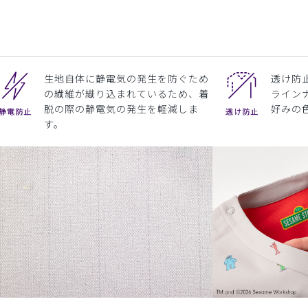
生地自体に静電気の発生を防ぐため
透け防
の繊維が織り込まれているため、着
ライン
脱の際の静電気の発生を軽減しま
好みの
す。