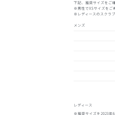
下記、推奨サイズをご
※男性でXSサイズを
※レディースのスクラ
メンズ
レディース
※推奨サイズを2023