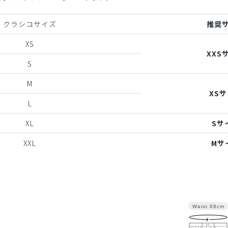
クラシコサイズ
推奨
XS
XXS
S
M
XS
L
XL
Sサ
XXL
Mサ
Waist
88cm