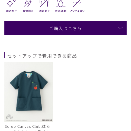
ご購入はこちら
セットアップで着用できる商品
Scrub Canvas Club:はら