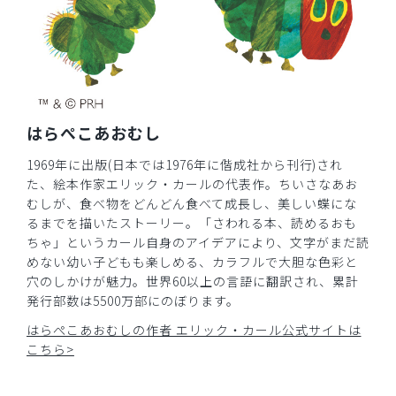
はらぺこあおむし
1969年に出版(日本では1976年に偕成社から刊行)され
た、絵本作家エリック・カールの代表作。ちいさなあお
むしが、食べ物をどんどん食べて成長し、美しい蝶にな
るまでを描いたストーリー。「さわれる本、読めるおも
ちゃ」というカール自身のアイデアにより、文字がまだ読
めない幼い子どもも楽しめる、カラフルで大胆な色彩と
穴のしかけが魅力。世界60以上の言語に翻訳され、累計
発行部数は5500万部にのぼります。
はらぺこあおむしの作者 エリック・カール公式サイトは
こちら>