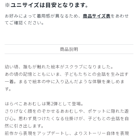
※ユニサイズは目安となります。
お好みによって着用感が異なるため、
商品サイズ表
をあわせ
てご確認ください。
商品説明
幼い頃、誰もが触れた絵本がスクラブになりました。
あの頃の記憶とともにいま、子どもたちとの会話を生み出す
一着。まるで絵本の中に入り込んだような体験を楽しめま
す。
はらぺこあおむしは第2弾として登場。
さりげなく顔をのぞかせるあおむしや、ポケットに隠れた遊
び心。思わず見つけたくなる仕掛けが、子どもとの会話を自
然に引き出します。
前作から表現をアップデートし、よりストーリー自体を表現