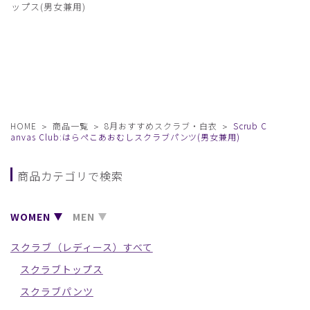
ップス(男女兼用)
HOME
商品一覧
8月おすすめスクラブ・白衣
Scrub C
anvas Club:はらぺこあおむしスクラブパンツ(男女兼用)
商品カテゴリで検索
WOMEN
MEN
スクラブ（レディース）すべて
スクラブトップス
スクラブパンツ