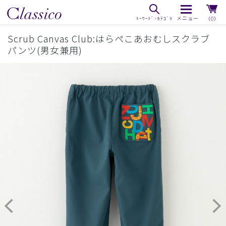
（0）
Scrub Canvas Club:はらぺこあおむしスクラブ
パンツ(男女兼用)