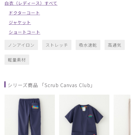
白衣（レディース）すべて
ドクターコート
ジャケット
ショートコート
ノンアイロン
ストレッチ
吸水速乾
高通気
軽量素材
シリーズ商品 「Scrub Canvas Club」