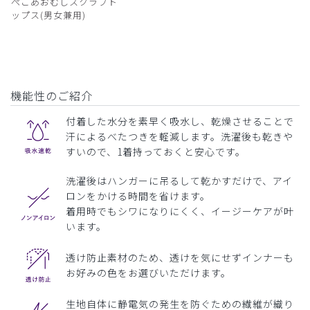
ぺこあおむしスクラブト
ップス(男女兼用)
機能性のご紹介
付着した水分を素早く吸水し、乾燥させることで
汗によるべたつきを軽減します。洗濯後も乾きや
すいので、1着持っておくと安心です。
洗濯後はハンガーに吊るして乾かすだけで、アイ
ロンをかける時間を省けます。
着用時でもシワになりにくく、イージーケアが叶
います。
透け防止素材のため、透けを気にせずインナーも
お好みの色をお選びいただけます。
生地自体に静電気の発生を防ぐための繊維が織り