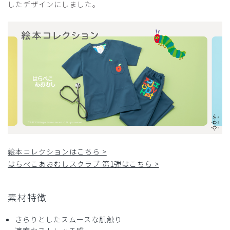
したデザインにしました。
絵本コレクションはこちら >
はらぺこあおむしスクラブ 第1弾はこちら >
素材特徴
さらりとしたスムースな肌触り