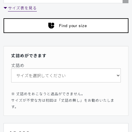
サイズ表を見る
Find your size
丈詰めができます
丈詰め
※ 丈詰めをおこなうと返品ができません。
サイズが不安な方は初回は「丈詰め無し」をお勧めいたしま
す。