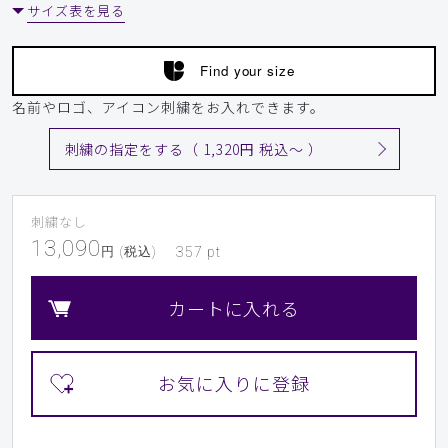
サイズ表を見る
Find your size
名前やロゴ、アイコン刺繍をお入れできます。
刺繍の指定をする（ 1,320円 税込〜 ）
刺繍なし
13,090
円 (税込)
357
pt
カートに入れる