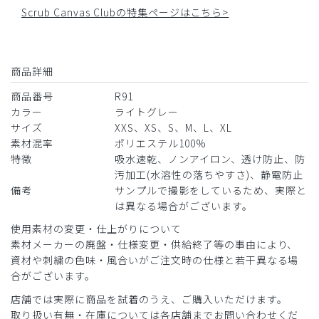
Scrub Canvas Clubの特集ページはこちら>
商品詳細
商品番号
R91
カラー
ライトグレー
サイズ
XXS、XS、S、M、L、XL
素材混率
ポリエステル100%
特徴
吸水速乾、ノンアイロン、透け防止、防
汚加工(水溶性の落ちやすさ)、静電防止
備考
サンプルで撮影をしているため、実際と
は異なる場合がございます。
使用素材の変更・仕上がりについて
素材メーカーの廃盤・仕様変更・供給終了等の事由により、
資材や刺繍の色味・風合いがご注文時の仕様と若干異なる場
合がございます。
店舗では実際に商品を試着のうえ、ご購入いただけます。
取り扱い有無・在庫については各店舗までお問い合わせくだ