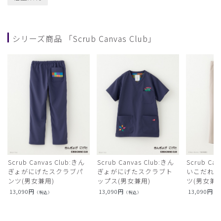
シリーズ商品 「Scrub Canvas Club」
Scrub Canvas Club:きん
Scrub Canvas Club:きん
Scrub Ca
ぎょがにげたスクラブパ
ぎょがにげたスクラブト
いこだれ
ンツ(男女兼用)
ップス(男女兼用)
ツ(男女兼用
13,090
円
13,090
円
13,090
円
（税込）
（税込）
（