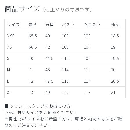
商品サイズ
（仕上がりの寸法です）
サイズ
着丈
肩幅
バスト
ウエスト
袖丈
XXS
65.5
40
102
100
18.5
XS
66.5
42
106
104
19
S
70
44.5
110
106
19.5
M
71
46
114
110
20
L
72
47.5
118
114
20.5
XL
73
49
122
118
21
■ クラシコスクラブをお持ちの方
下記、推奨サイズをご確認ください。
※男性でXSサイズをご希望の方は、肩幅と袖丈の寸法をご確
認の上ご注文ください。