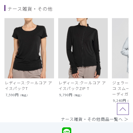
ナース雑貨・その他
レディース:クールコア ア
レディース:クールコア ア
ジェラート
イスパックT
イスパックZIP T
コ:スムー
ーディガン
7,590
円
9,790
円
（税込）
（税込）
9,240
円
（税
ナース雑貨・その他商品一覧へ ＞