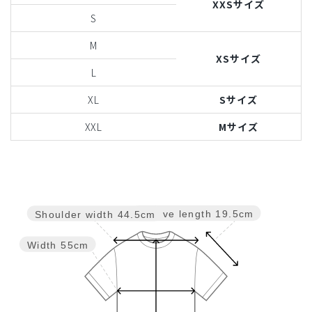
XXSサイズ
S
M
XSサイズ
L
XL
Sサイズ
XXL
Mサイズ
Sleeve length
19.5cm
Shoulder width
44.5cm
Width
55cm