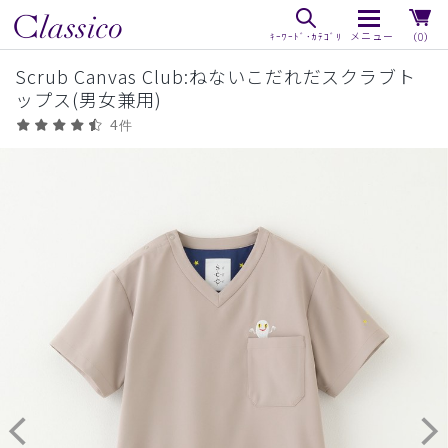
（0）
Scrub Canvas Club:ねないこだれだスクラブト
ップス(男女兼用)
4件