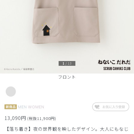
1
/
13
フロント
MEN
WOMEN
13,090円
(税抜11,900円)
【落ち着き】夜の世界観を映したデザイン。大人にもなじ