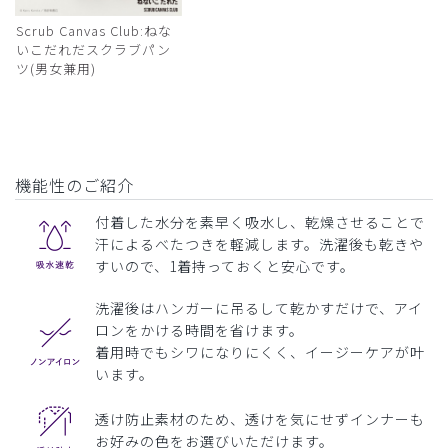
Scrub Canvas Club:ねな
いこだれだスクラブパン
ツ(男女兼用)
機能性のご紹介
付着した水分を素早く吸水し、乾燥させることで
汗によるべたつきを軽減します。洗濯後も乾きや
すいので、1着持っておくと安心です。
洗濯後はハンガーに吊るして乾かすだけで、アイ
ロンをかける時間を省けます。
着用時でもシワになりにくく、イージーケアが叶
います。
透け防止素材のため、透けを気にせずインナーも
お好みの色をお選びいただけます。