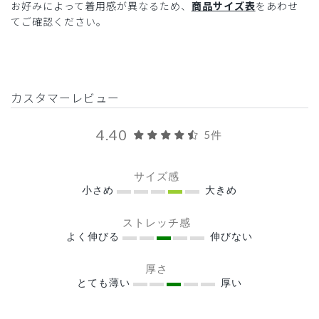
お好みによって着用感が異なるため、
商品サイズ表
をあわせ
てご確認ください。
カスタマーレビュー
4.40
5件
サイズ感
小さめ
大きめ
ストレッチ感
よく伸びる
伸びない
厚さ
とても薄い
厚い