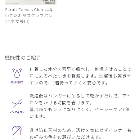
Scrub Canvas Club:ねな
いこだれだスクラブパン
ツ(男女兼用)
機能性のご紹介
付着した水分を素早く吸水し、乾燥させることで
汗によるべたつきを軽減します。洗濯後も乾きや
すいので、1着持っておくと安心です。
洗濯後はハンガーに吊るして乾かすだけで、アイ
ロンをかける時間を省けます。
着用時でもシワになりにくく、イージーケアが叶
います。
透け防止素材のため、透けを気にせずインナーも
お好みの色をお選びいただけます。