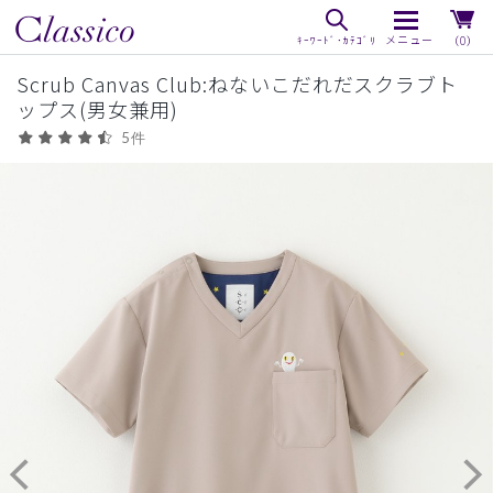
（0）
Scrub Canvas Club:ねないこだれだスクラブト
ップス(男女兼用)
5件