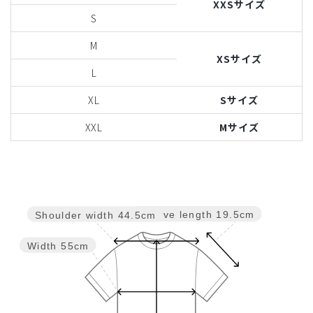
XXSサイズ
S
M
XSサイズ
L
XL
Sサイズ
XXL
Mサイズ
Sleeve length
19.5cm
Shoulder width
44.5cm
Width
55cm