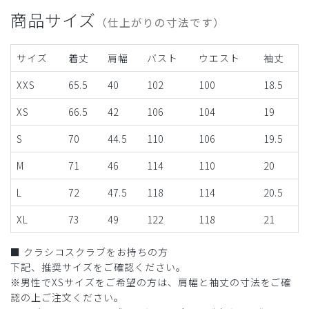
商品サイズ
（仕上がりの寸法です）
サイズ
着丈
肩幅
バスト
ウエスト
袖丈
XXS
65.5
40
102
100
18.5
XS
66.5
42
106
104
19
S
70
44.5
110
106
19.5
M
71
46
114
110
20
L
72
47.5
118
114
20.5
XL
73
49
122
118
21
■ クラシコスクラブをお持ちの方
下記、推奨サイズをご確認ください。
※男性でXSサイズをご希望の方は、肩幅と袖丈の寸法をご確
認の上ご注文ください。