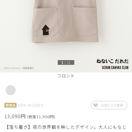
1
/
13
フロント
MEN
WOMEN
13,090円
(税抜11,900円)
【落ち着き】夜の世界観を映したデザイン。大人にもなじ