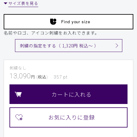
サイズ表を見る
Find your size
名前やロゴ、アイコン刺繍をお入れできます。
刺繍の指定をする（ 1,320円 税込〜 ）
刺繍なし
13,090
円 (税込)
357
pt
カートに入れる