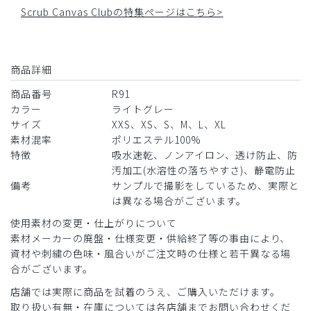
Scrub Canvas Clubの特集ページはこちら>
商品詳細
商品番号
R91
カラー
ライトグレー
サイズ
XXS、XS、S、M、L、XL
素材混率
ポリエステル100%
特徴
吸水速乾、ノンアイロン、透け防止、防
汚加工(水溶性の落ちやすさ)、静電防止
備考
サンプルで撮影をしているため、実際と
は異なる場合がございます。
使用素材の変更・仕上がりについて
素材メーカーの廃盤・仕様変更・供給終了等の事由により、
資材や刺繍の色味・風合いがご注文時の仕様と若干異なる場
合がございます。
店舗では実際に商品を試着のうえ、ご購入いただけます。
取り扱い有無・在庫については各店舗までお問い合わせくだ