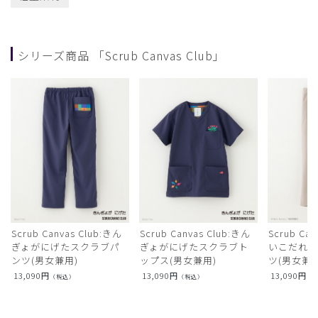
シリーズ商品 「Scrub Canvas Club」
Scrub Canvas Club:きん
Scrub Canvas Club:きん
Scrub Ca
ぎょがにげたスクラブパ
ぎょがにげたスクラブト
いこだれ
ンツ(男女兼用)
ップス(男女兼用)
ツ(男女兼用
13,090
円
13,090
円
13,090
円
（税込）
（税込）
（