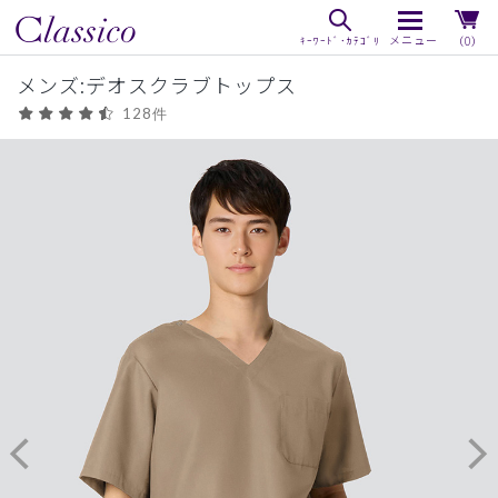
（0）
メンズ:デオスクラブトップス
128件