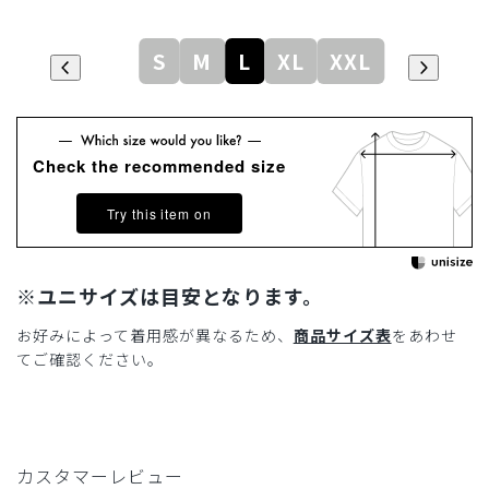
S
M
L
XL
XXL
Check the recommended size
Try this item on
※ユニサイズは目安となります。
お好みによって着用感が異なるため、
商品サイズ表
をあわせ
てご確認ください。
カスタマーレビュー