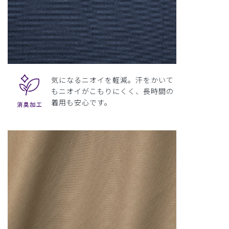
気になるニオイを軽減。汗をかいて
もニオイがこもりにくく、長時間の
着用も安心です。