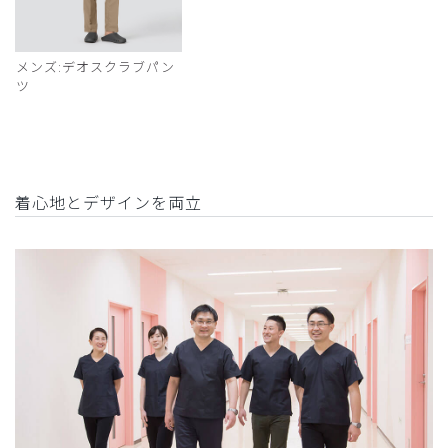
メンズ:デオスクラブパン
ツ
着心地とデザインを両立