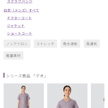
スクラブパンツ
白衣（メンズ）すべて
ドクターコート
ジャケット
ショートコート
ノンアイロン
ストレッチ
吸水速乾
高通気
軽量素材
シリーズ商品 「デオ」