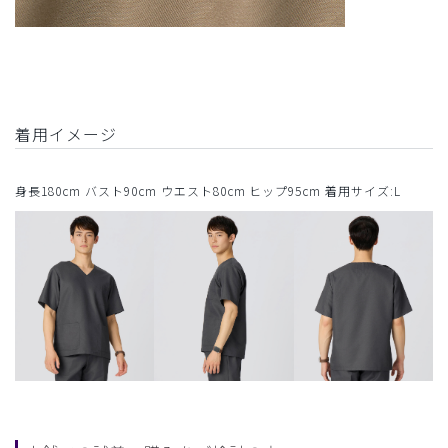
着用イメージ
身長180cm バスト90cm ウエスト80cm ヒップ95cm 着用サイズ:L