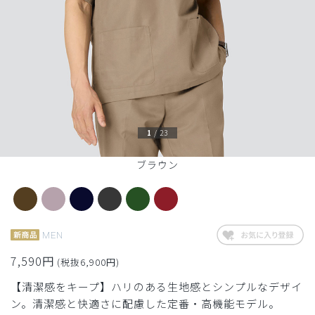
1
/
23
ブラウン
MEN
7,590円
(税抜6,900円)
【清潔感をキープ】ハリのある生地感とシンプルなデザイ
ン。清潔感と快適さに配慮した定番・高機能モデル。