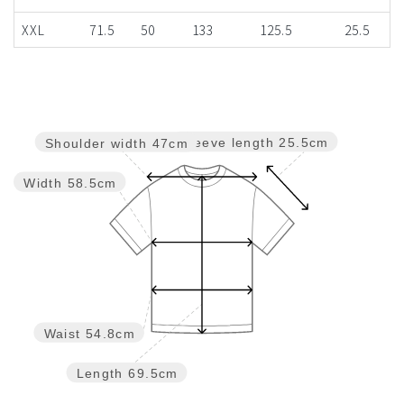
XXL
71.5
50
133
125.5
25.5
Sleeve length
25.5cm
Shoulder width
47cm
Width
58.5cm
Waist
54.8cm
Length
69.5cm