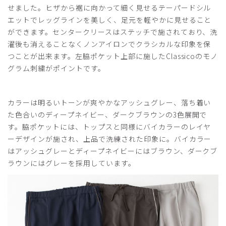
せました。ヒザから裾に向かって細く見せるテーパードシル
エットでレッグラインを美しく、足元を軽やかに見せること
ができます。センタークリースはステッチで施されており、洗
濯後も消えることなくノンアイロンでクラシカルな印象を保
つことが出来ます。左脇ポケット上部に施したClassicoのモノ
グラム刺繍がポイントです。
カラーは明るいトーンが爽やかなアッシュグレー、落ち着い
た色合いのディープネイビー、ダークブラウンの3色展開で
す。脇ポケットには、トップスと同様にバイカラーのレイヤ
ーデザインが施され、上品で洗練された印象に。バイカラー
はアッシュグレーとディープネイビーにはブラウン、ダークブ
ラウンにはグレーを採用しています。