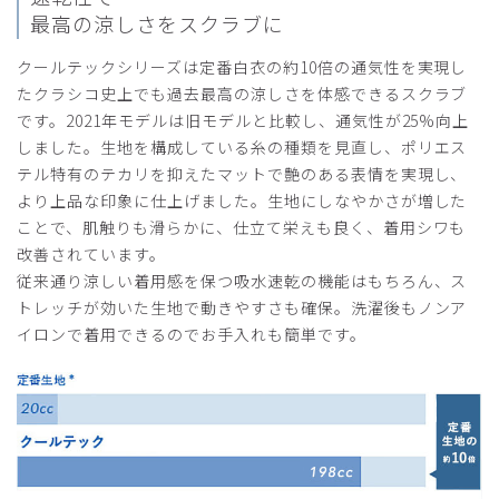
最高の涼しさをスクラブに
クールテックシリーズは定番白衣の約10倍の通気性を実現し
たクラシコ史上でも過去最高の涼しさを体感できるスクラブ
です。2021年モデルは旧モデルと比較し、通気性が25%向上
しました。生地を構成している糸の種類を見直し、ポリエス
テル特有のテカリを抑えたマットで艶のある表情を実現し、
より上品な印象に仕上げました。生地にしなやかさが増した
ことで、肌触りも滑らかに、仕立て栄えも良く、着用シワも
改善されています。
従来通り涼しい着用感を保つ吸水速乾の機能はもちろん、ス
トレッチが効いた生地で動きやすさも確保。洗濯後もノンア
イロンで着用できるのでお手入れも簡単です。