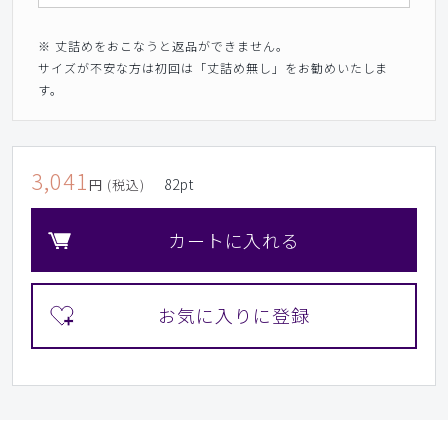
※ 丈詰めをおこなうと返品ができません。
サイズが不安な方は初回は「丈詰め無し」をお勧めいたしま
す。
3,041
82
pt
円 (税込)
カートに入れる