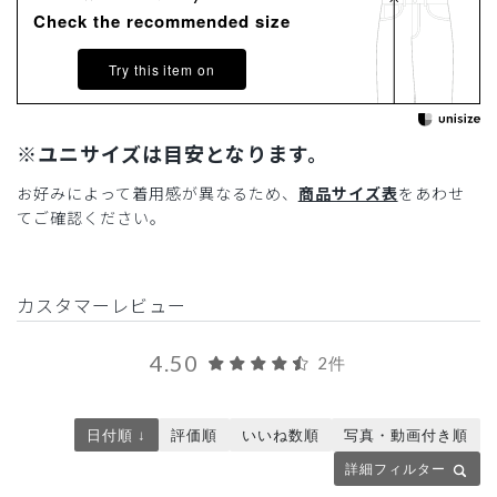
Check the recommended size
Try this item on
※ユニサイズは目安となります。
お好みによって着用感が異なるため、
商品サイズ表
をあわせ
てご確認ください。
カスタマーレビュー
4.50
2件
日付順 ↓
評価順
いいね数順
写真・動画付き順
詳細フィルター