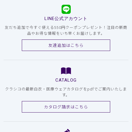
LINE公式アカウント
友だち追加で今すぐ使える550円クーポンプレゼント！注目の新商
品やお得な情報をいち早くお届けします。
友達追加はこちら
CATALOG
クラシコの最新白衣・医療ウェアカタログをpdfでご案内いたしま
す。
カタログ請求はこちら