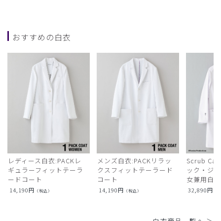
おすすめの白衣
レディース白衣:PACKレ
メンズ白衣:PACKリラッ
Scrub Ca
ギュラーフィットテーラ
クスフィットテーラード
ック・ジャ
ードコート
コート
女兼用白衣
14,190
円
14,190
円
32,890
円
（税込）
（税込）
（
白衣商品一覧へ ＞