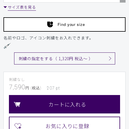
サイズ感
小さめ
大きめ
サイズ表を見る
ストレッチ感
よく伸びる
伸びない
厚さ
とても薄い
厚い
Find your size
着心地が良い
サラッとした着心地
名前やロゴ、アイコン刺繍をお入れできます。
室内が暑くてもスカラブ内に熱が籠る感じがそんなにしない
まだ暑さの序盤ですが追加購入検討中です
商品：
369ユニセックス:スクラブトップス・クールテッ
刺繍の指定をする（ 1,320円 税込〜 ）
ク(男女兼用)/ディープネイビー/S
役に立った
0
刺繍なし
7,590
円 (税込)
207
pt
​1
​2
カートに入れる