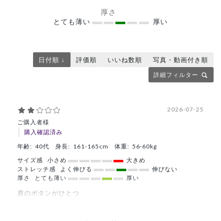
厚さ
とても薄い
厚い
日付順 ↓
評価順
いいね数順
写真・動画付き順
詳細フィルター
2026-07-25
ご購入者様
購入確認済み
年齢:
40代
身長:
161-165cm
体重:
56-60kg
サイズ感
小さめ
大きめ
ストレッチ感
よく伸びる
伸びない
厚さ
とても薄い
厚い
肩のボタンがひとつ
とても頭からかぶりずらい
眼鏡もしているので、いちいち外さないと入らない