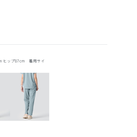
cm ヒップ87cm 着用サイ