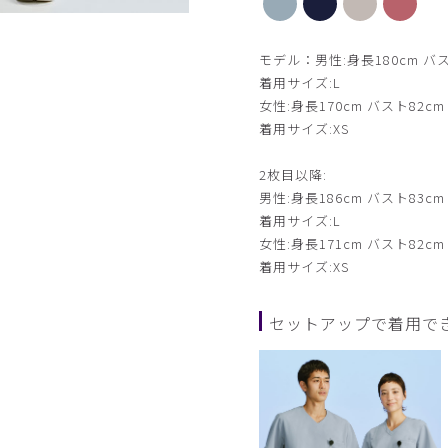
ディープネイビー
モデル：男性:身長180cm バス
着用サイズ:L
女性:身長170cm バスト82cm
着用サイズ:XS
2枚目以降:
男性:身長186cm バスト83cm
着用サイズ:L
女性:身長171cm バスト82cm
着用サイズ:XS
セットアップで着用で