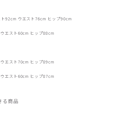
グレージュ
ト92cm ウエスト76cm ヒップ90cm
 ウエスト60cm ヒップ88cm
 ウエスト70cm ヒップ89cm
 ウエスト60cm ヒップ87cm
きる商品