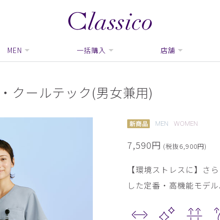
MEN
一括購入
店舗
・クールテック(男女兼用)
MEN
WOMEN
7,590円
(税抜6,900円)
【環境ストレスに】さら
した定番・高機能モデル