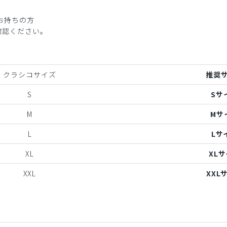
お持ちの方
確認ください。
クラシコサイズ
推奨
S
Sサ
M
Mサ
L
Lサ
XL
XL
XXL
XXL