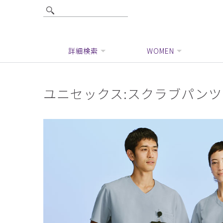
詳細検索
WOMEN
ユニセックス:スクラブパンツ