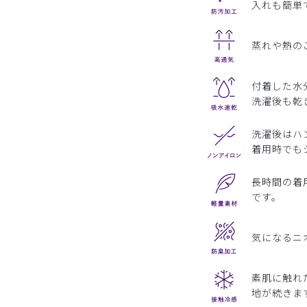
入れも簡単
蒸れや熱の
付着した水
洗濯後も乾
洗濯後はハ
着用時でも
長時間の着
です。
気になるニ
素肌に触れ
地が続きま