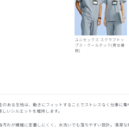
ユニセックス:スクラブトッ
プス・クールテック(男女兼
用)
性のある生地は、動きにフィットすることでストレスなく仕事に集
美しいシルエットを維持します。
脂汚れが繊維に定着しにくく、水洗いでも落ちやすい設計。清潔な