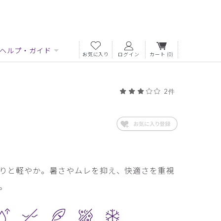
ヘルプ・ガイド
お気に入り
ログイン
カート
(0)
2件
りと軽やか。暑さやムレを抑え、快適さを重視
。