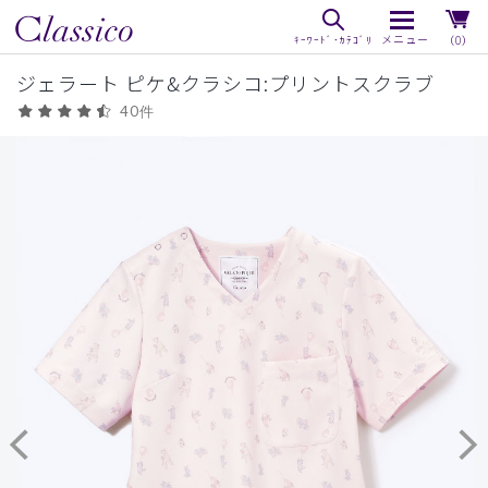
（0）
ジェラート ピケ&クラシコ:プリントスクラブ
40件