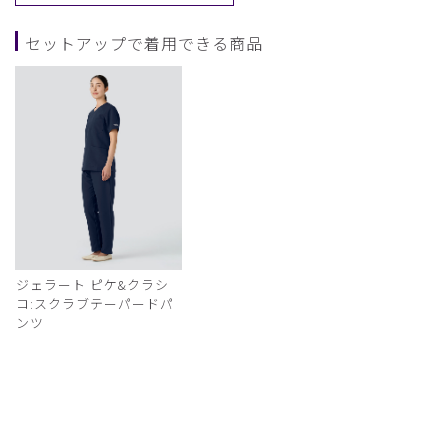
セットアップで着用できる商品
ジェラート ピケ&クラシ
コ:スクラブテーパードパ
ンツ