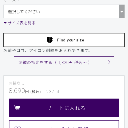
サイズ表を見る
Find your size
名前やロゴ、アイコン刺繍をお入れできます。
刺繍の指定をする（ 1,320円 税込〜 ）
刺繍なし
8,690
円 (税込)
237
pt
カートに入れる