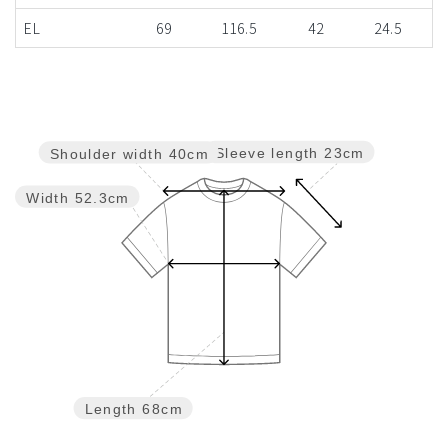
EL
69
116.5
42
24.5
Sleeve length
23cm
Shoulder width
40cm
Width
52.3cm
Length
68cm