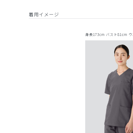
着用イメージ
身長173cm バスト81cm 