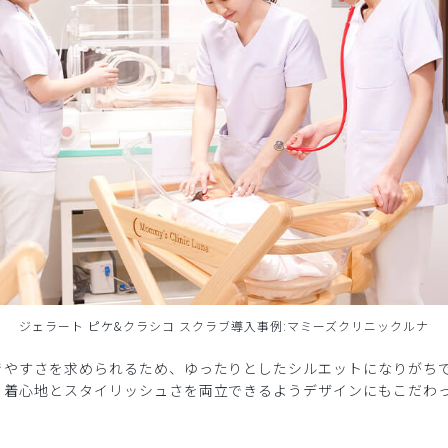
ジェラート ピケ&クラシコ スクラブ導入事例:マミーズクリニックルナ
きやすさを求められるため、ゆったりとしたシルエットになりがち
、着心地とスタイリッシュさを両立できるようデザインにもこだわ