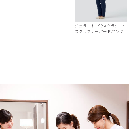
ジェラート ピケ&クラシコ:
スクラブテーパードパンツ