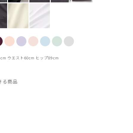
【新色】バターイエロ
cm ウエスト60cm ヒップ89cm
きる商品