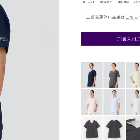
工業洗濯対応品番は
こちら
ご購入は