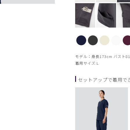
チャコールグレー
モデル：身長173cm バスト81
着用サイズ:L
セットアップで着用で