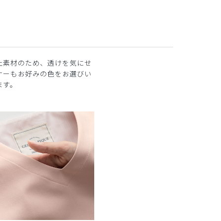
止素材のため、透けを気にせ
ナーもお好みの色をお選びい
ます。