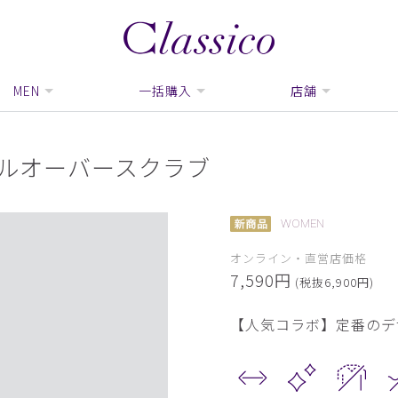
MEN
一括購入
店舗
プルオーバースクラブ
WOMEN
オンライン・直営店価格
7,590円
(税抜6,900円)
【人気コラボ】定番のデ