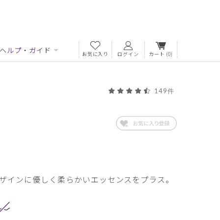
ヘルプ・ガイド
お気に入り
ログイン
カート
(0)
149件
ザインに優しく柔らかいエッセンスをプラス。