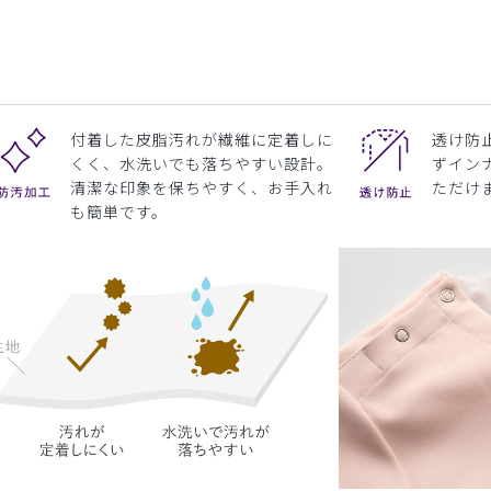
付着した皮脂汚れが繊維に定着しに
透け防
くく、水洗いでも落ちやすい設計。
ずイン
清潔な印象を保ちやすく、お手入れ
ただけ
も簡単です。