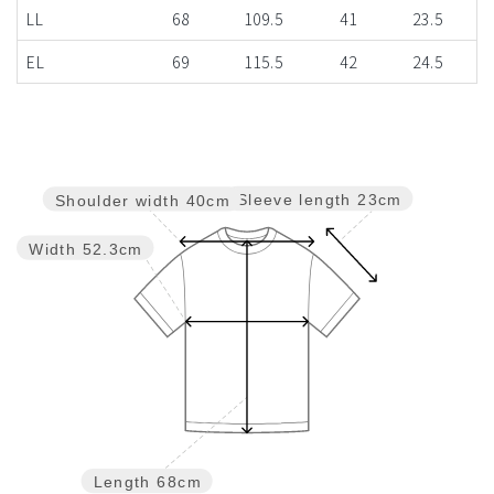
LL
68
109.5
41
23.5
EL
69
115.5
42
24.5
Sleeve length
23cm
Shoulder width
40cm
Width
52.3cm
Length
68cm