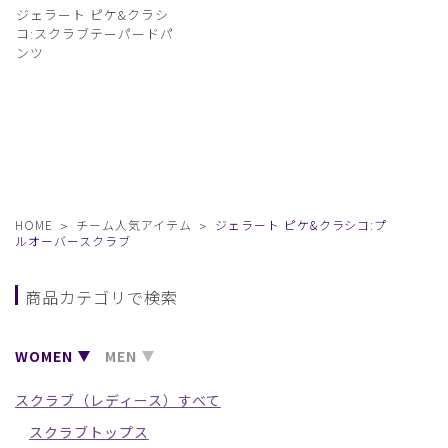
ジェラート ピケ&クラシ
コ:スクラブテーパードパ
ンツ
HOME
チーム人気アイテム
ジェラート ピケ&クラシコ:プ
ルオーバースクラブ
商品カテゴリで検索
WOMEN
MEN
スクラブ（レディース）すべて
スクラブトップス