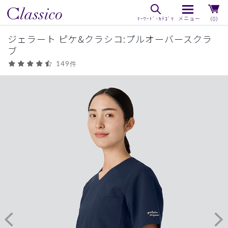
（0）
ジェラート ピケ&クラシコ:プルオーバースクラ
ブ
149件