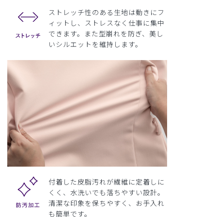
ストレッチ性のある生地は動きにフ
ィットし、ストレスなく仕事に集中
できます。また型崩れを防ぎ、美し
いシルエットを維持します。
付着した皮脂汚れが繊維に定着しに
くく、水洗いでも落ちやすい設計。
清潔な印象を保ちやすく、お手入れ
も簡単です。