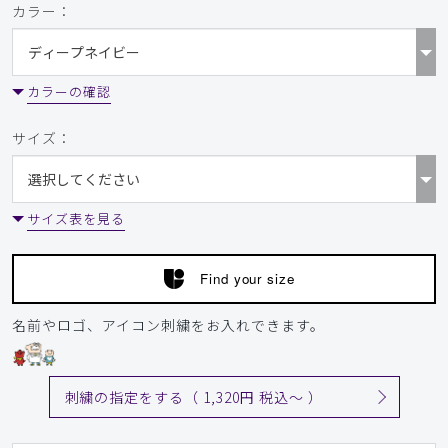
カラー：
カラーの確認
サイズ：
サイズ表を見る
Find your size
名前やロゴ、アイコン刺繍をお入れできます。
刺繍の指定をする（ 1,320円 税込〜 ）