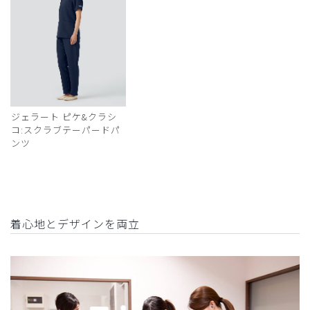
ジェラート ピケ&クラシ
コ:スクラブテーパードパ
ンツ
着心地とデザインを両立