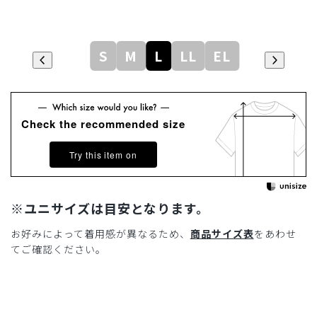
S
M
L
LL
EL
Check the recommended size
Try this item on
※ユニサイズは目安となります。
お好みによって着用感が異なるため、
商品サイズ表
をあわせ
てご確認ください。