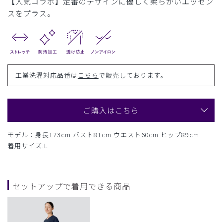
【人気コラボ】定番のデザインに優しく柔らかいエッセン
スをプラス。
工業洗濯対応品番は
こちら
で販売しております。
ご購入はこちら
モデル：身長173cm バスト81cm ウエスト60cm ヒップ89cm
着用サイズ:L
セットアップで着用できる商品