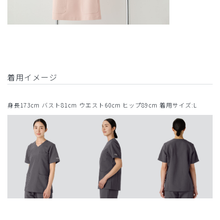
着用イメージ
身長173cm バスト81cm ウエスト60cm ヒップ89cm 着用サイズ:L