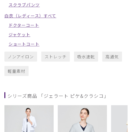
スクラブパンツ
白衣（レディース）すべて
ドクターコート
ジャケット
ショートコート
ノンアイロン
ストレッチ
吸水速乾
高通気
軽量素材
シリーズ商品 「ジェラート ピケ&クラシコ」