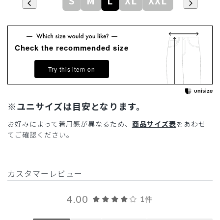
S
M
L
XL
XXL
Check the recommended size
Try this item on
※ユニサイズは目安となります。
お好みによって着用感が異なるため、
商品サイズ表
をあわせ
てご確認ください。
カスタマーレビュー
4.00
1件