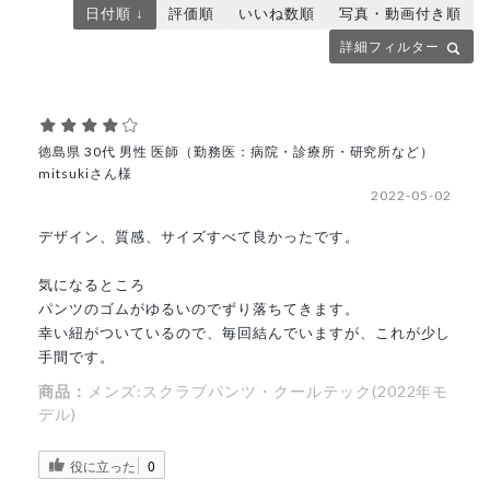
日付順 ↓
評価順
いいね数順
写真・動画付き順
詳細フィルター
徳島県 30代 男性 医師（勤務医：病院・診療所・研究所など）
mitsukiさん様
2022-05-02
デザイン、質感、サイズすべて良かったです。
気になるところ
パンツのゴムがゆるいのでずり落ちてきます。
幸い紐がついているので、毎回結んでいますが、これが少し
手間です。
商品：
メンズ:スクラブパンツ・クールテック(2022年モ
デル)
役に立った
0