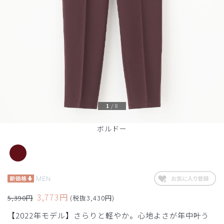
1
/
8
ボルドー
MEN
3,773円
5,390円
(税抜3,430円)
【2022年モデル】さらりと軽やか。心地よさが年中叶う