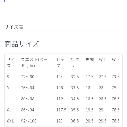
サイズ表
商品サイズ
サイ
ウエスト(ヌー
ヒッ
ワタ
裾幅
股上
股下
ズ
ド寸法)
プ
リ
S
72～80
104
32.5
17.5
27.5
73.5
M
76～84
108
33.5
18
28
75
L
80～88
112
34.5
18.5
28.5
76.5
XL
86～94
117.5
35.5
19.5
29
76.5
XXL
92～100
123
36.5
20.5
29.5
76.5