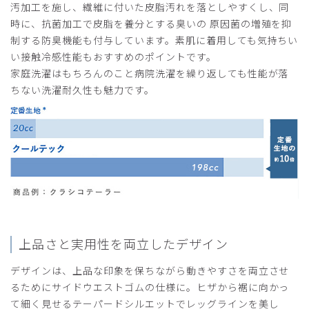
汚加工を施し、繊維に付いた皮脂汚れを落としやすくし、同
時に、抗菌加工で皮脂を養分とする臭いの 原因菌の増殖を抑
制する防臭機能も付与しています。素肌に着用しても気持ちい
い接触冷感性能もおすすめのポイントです。
家庭洗濯はもちろんのこと病院洗濯を繰り返しても性能が落
ちない洗濯耐久性も魅力です。
上品さと実用性を両立したデザイン
デザインは、上品な印象を保ちながら動きやすさを両立させ
るためにサイドウエストゴムの仕様に。ヒザから裾に向かっ
て細く見せるテーパードシルエットでレッグラインを美し