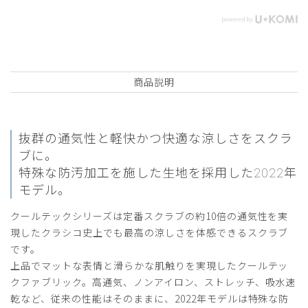
商品説明
抜群の通気性と軽快かつ快適な涼しさをスクラ
ブに。
特殊な防汚加工を施した生地を採用した2022年
モデル。
クールテックシリーズは定番スクラブの約10倍の通気性を実
現したクラシコ史上でも最高の涼しさを体感できるスクラブ
です。
上品でマットな表情と滑らかな肌触りを実現したクールテッ
クファブリック。高通気、ノンアイロン、ストレッチ、吸水速
乾など、従来の性能はそのままに、2022年モデルは特殊な防