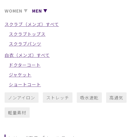
WOMEN
MEN
スクラブ（メンズ）すべて
スクラブトップス
スクラブパンツ
白衣（メンズ）すべて
ドクターコート
ジャケット
ショートコート
ノンアイロン
ストレッチ
吸水速乾
高通気
軽量素材