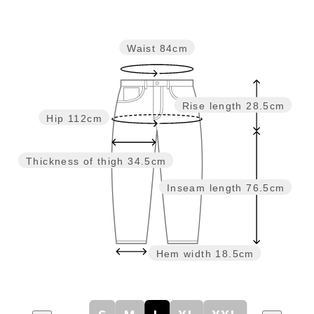
Waist
84cm
Rise length
28.5cm
Hip
112cm
Thickness of thigh
34.5cm
Inseam length
76.5cm
Hem width
18.5cm