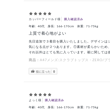
カッパーフィールド様
購入確認済み
年齢:
40代
身長:
166-170cm
体重:
71-75kg
上質で着心地がよい
先日追加で３着目を購入いたしました。デザインは
気になる点が２つあります。①素材が柔らかいため
それ以外はとても気に入っています。裾に関しては
商品：
A47メンズ:スクラブトップス・ZERO/ブラ
役に立った
0
よっく様
購入確認済み
年齢:
40代
身長:
166-170cm
体重:
71-75kg