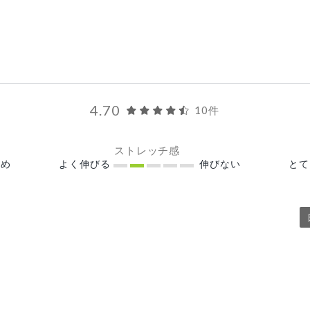
4.70
10件
ストレッチ感
め
よく伸びる
伸びない
と