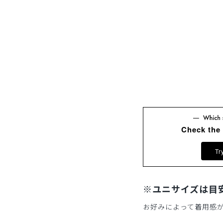
Check the
Tr
※ユニサイズは目
お好みによって着用感