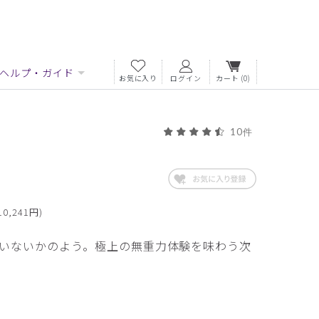
ヘルプ・ガイド
お気に入り
ログイン
カート
(0)
10件
0,241円)
いないかのよう。極上の無重力体験を味わう次