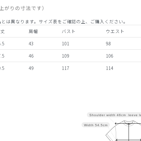
上がりの寸法です）
品とは異なります。サイズ表をご確認の上、ご購入ください。
着丈
肩幅
バスト
ウエスト
.5
43
101
98
.5
46
109
106
.5
49
117
114
Sleeve l
Shoulder width
46cm
Width
54.5cm