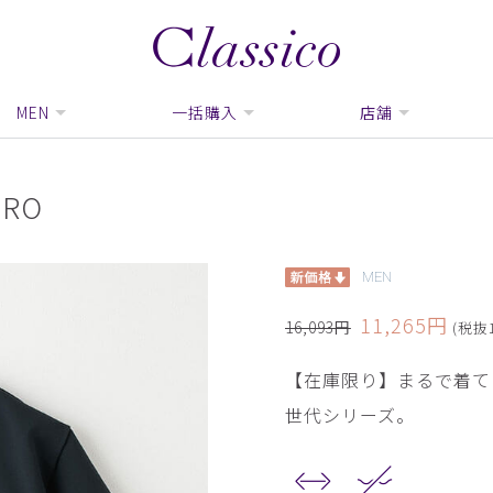
MEN
一括購入
店舗
RO
MEN
11,265円
16,093円
(税抜1
【在庫限り】まるで着て
世代シリーズ。