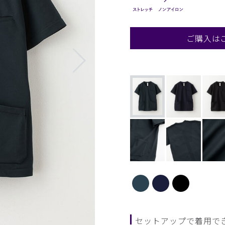
ご購入は
セットアップで着用で