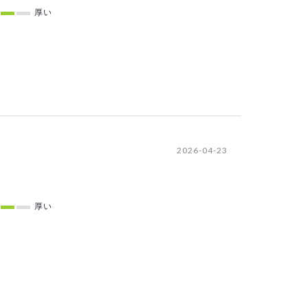
厚い
2026-04-23
厚い