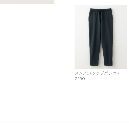
ディープネイビー
メンズ:スクラブパンツ・
ZERO