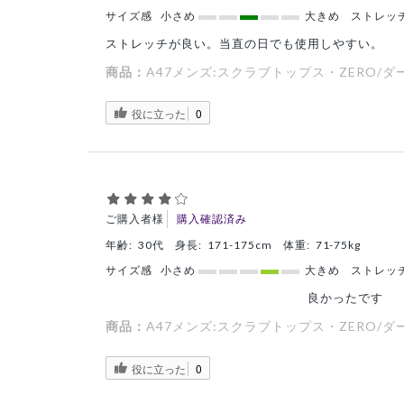
サイズ感
小さめ
大きめ
ストレッ
ストレッチが良い。当直の日でも使用しやすい。
商品：
A47メンズ:スクラブトップス・ZERO/ダ
役に立った
0
ご購入者様
購入確認済み
年齢:
30代
身長:
171-175cm
体重:
71-75kg
サイズ感
小さめ
大きめ
ストレッ
良かったです
商品：
A47メンズ:スクラブトップス・ZERO/ダ
役に立った
0