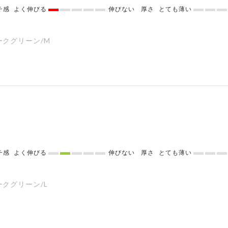
チ感
よく伸びる
伸びない
厚さ
とても薄い
ークグリーン/M
チ感
よく伸びる
伸びない
厚さ
とても薄い
ークグリーン/L