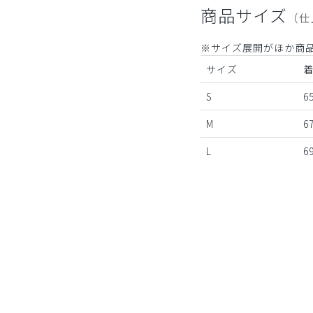
商品サイズ
（仕
※サイズ展開がほか商
サイズ
S
65
M
67
L
69