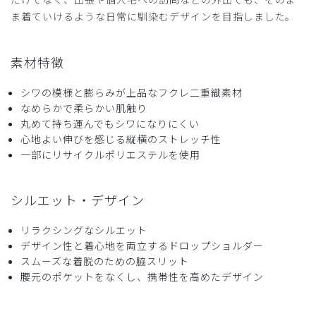
ま着ていけるような日常に馴染むデザインを目指しました。
素材特徴
シワの模様と膨らみが上品なフクレ二重織素材
なめらかで柔らかい肌触り
丸めて持ち運んでもシワになりにくい
心地よい伸びを感じる縦横のストレッチ性
一部にリサイクルポリエステルを使用
シルエット・デザイン
リラクシングなシルエット
デザイン性と着心地を両立するドロップショルダー
スムーズな着脱のための脇スリット
腰元のポケットをなくし、携帯性を高めたデザイン