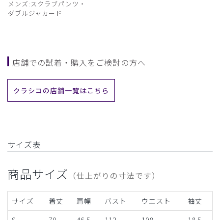
メンズ:スクラブパンツ・
ダブルジャカード
店舗での試着・購入をご検討の方へ
クラシコの店舗一覧はこちら
サイズ表
商品サイズ
（仕上がりの寸法です）
サイズ
着丈
肩幅
バスト
ウエスト
袖丈
S
70
46.5
112
108
18.5