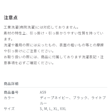
注意点
工業洗濯(病院洗濯)には対応しておりません。
素材の特性上、引っ掛け・引っ掛かりやすい性質を持ってい
ます。
洗濯や着用の際には尖ったもの、表面の粗いもの等との摩擦
や引っ掛けにご注意ください。
お取り扱いの際には、商品に付属しております洗濯表記・注
意事項を必ずご確認ください。
商品詳細
商品番号
A59
カラー
ディープネイビー、ブラック、ライトブ
ルー
サイズ
S, M, L, XL, XXL