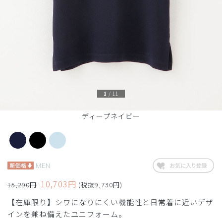
1
/
11
ディープネイビー
MEN
10,703円
15,290円
(税抜9,730円)
【在庫限り】シワになりにくい機能性と日常着に近いデザ
インを兼ね備えたユニフォーム。