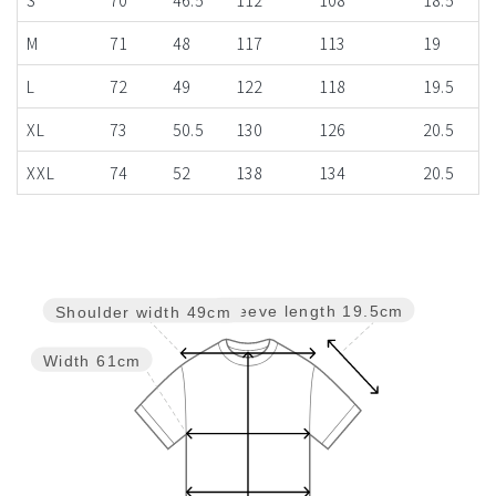
M
71
48
117
113
19
L
72
49
122
118
19.5
XL
73
50.5
130
126
20.5
XXL
74
52
138
134
20.5
Sleeve length
19.5cm
Shoulder width
49cm
Width
61cm