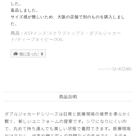
した。
返品しました。
サイズ感が難しいため、大阪の店舗で別のものを購入しまし
た。
商品：
A59メンズ:スクラブトップス・ダブルジャカー
ド/ディープネイビー/XXL
役に立った
0
商品説明
ダブルジャカードシリーズは日常と医療現場の境界を柔らかく
繋ぐ、新しいユニフォームの提案です。シワになりにくいの
で、丸めて持ち運んでも美しい状態で着用できます。医療現場
だけでなく、出張や個人宅への訪問などの外出でも、そのま