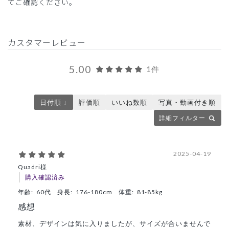
てご確認ください。
カスタマーレビュー
5.00
1件
日付順 ↓
評価順
いいね数順
写真・動画付き順
詳細フィルター
2025-04-19
Quadri様
購入確認済み
年齢:
60代
身長:
176-180cm
体重:
81-85kg
感想
素材、デザインは気に入りましたが、サイズが合いませんで