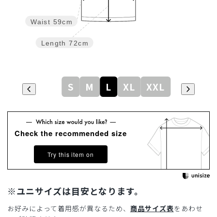
Waist
59cm
Length
72cm
S
M
L
XL
XXL
Check the recommended size
Try this item on
※ユニサイズは目安となります。
お好みによって着用感が異なるため、
商品サイズ表
をあわせ