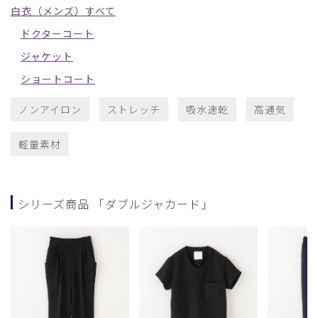
白衣（メンズ）すべて
ドクターコート
ジャケット
ショートコート
ノンアイロン
ストレッチ
吸水速乾
高通気
軽量素材
シリーズ商品 「ダブルジャカード」