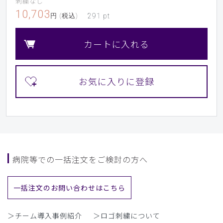
刺繍なし
10,703
円 (税込)
291
pt
カートに入れる
病院等での一括注文をご検討の方へ
一括注文のお問い合わせはこちら
＞チーム導入事例紹介
＞ロゴ刺繍について