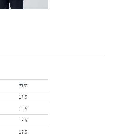
袖丈
17.5
18.5
18.5
19.5