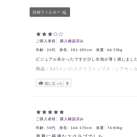
詳細フィルター
ご購入者様
購入確認済み
年齢:
20代
身長:
181-185cm
体重:
66-70kg
ビジュアル良かったですが少し生地が薄く感じまし
商品：
A67メンズ:スクラブトップス・シアサッカ
役に立った
0
ご購入者様
購入確認済み
年齢:
50代
身長:
166-170cm
体重:
76-80kg
真夏に最適なスクラブでした