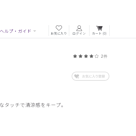
ヘルプ・ガイド
お気に入り
ログイン
カート
(0)
2件
なタッチで清涼感をキープ。