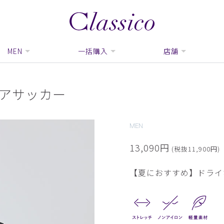
MEN
一括購入
店舗
シアサッカー
MEN
13,090円
(税抜11,900円)
【夏におすすめ】ドライ