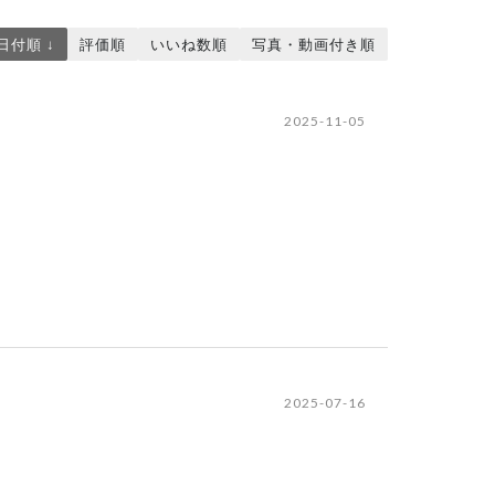
日付順 ↓
評価順
いいね数順
写真・動画付き順
2025-11-05
2025-07-16