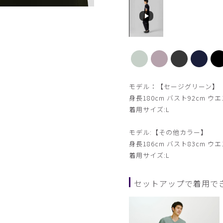
【新色】パープルグレー
モデル：【セージグリーン】
身長180cm バスト92cm ウエ
着用サイズ:L
モデル:【その他カラー】
身長186cm バスト83cm ウエ
着用サイズ:L
セットアップで着用で