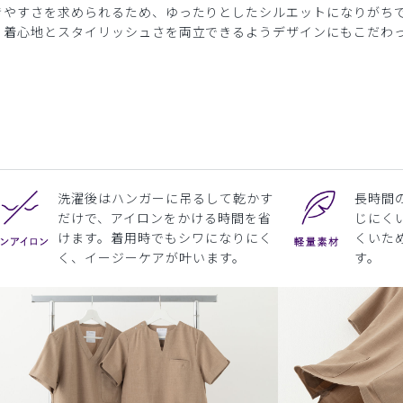
きやすさを求められるため、ゆったりとしたシルエットになりがち
、着心地とスタイリッシュさを両立できるようデザインにもこだわ
洗濯後はハンガーに吊るして乾かす
長時間
だけで、アイロンをかける時間を省
じにく
けます。着用時でもシワになりにく
くいた
く、イージーケアが叶います。
す。