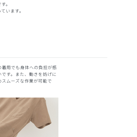
です。
っています。
の着用でも身体への負担が感
いです。また、動きを妨げに
めスムーズな作業が可能で