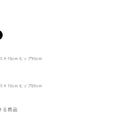
チャコールグレー
スト76cm ヒップ90cm
スト70cm ヒップ89cm
きる商品