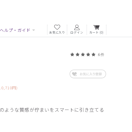
ヘルプ・ガイド
お気に入り
ログイン
カート
(0)
6件
0,710円)
のような質感が佇まいをスマートに引き立てる