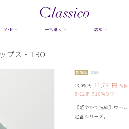
MEN
一括購入
店舗
ップス・TRO
MEN
11,781円
13,090円
(税抜1
8/12まで10%OFF
【軽やかで洗練】ウール
定番シリーズ。