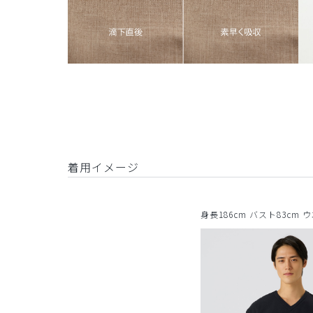
着用イメージ
身長186cm バスト83cm 