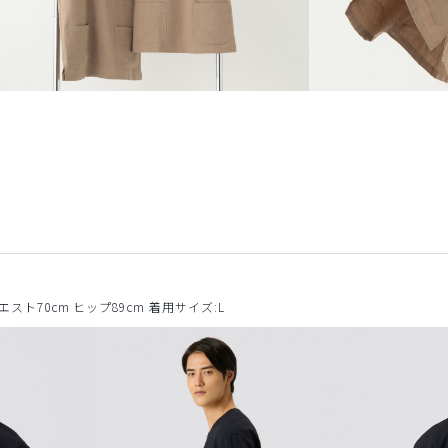
ウエスト70cm ヒップ89cm 着用サイズ:L