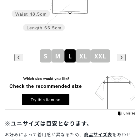
Waist
48.5cm
Length
66.5cm
S
M
L
XL
XXL
Check the recommended size
Try this item on
※ユニサイズは目安となります。
お好みによって着用感が異なるため、
商品サイズ表
をあわせ