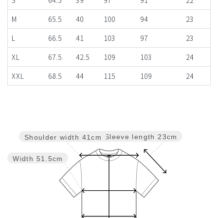
M
65.5
40
100
94
23
L
66.5
41
103
97
23
XL
67.5
42.5
109
103
24
XXL
68.5
44
115
109
24
Sleeve length
23cm
Shoulder width
41cm
Width
51.5cm