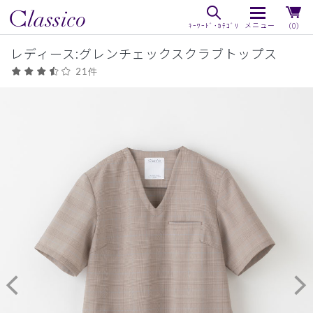
（0）
レディース:グレンチェックスクラブトップス
21件