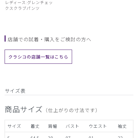
レディース:グレンチェッ
クスクラブパンツ
店舗での試着・購入をご検討の方へ
クラシコの店舗一覧はこちら
サイズ表
商品サイズ
（仕上がりの寸法です）
サイズ
着丈
肩幅
バスト
ウエスト
袖丈
S
64.5
39
97
91
22