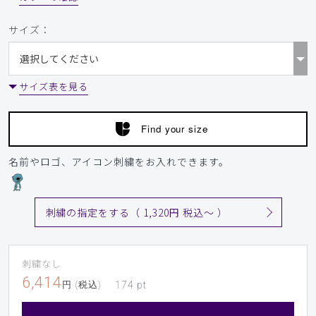
サイズ：
サイズ表を見る
Find your size
名前やロゴ、アイコン刺繍をお入れできます。
刺繍の指定をする（ 1,320円 税込〜 ）
刺繍なし
6,414
円 (税込)
174
pt