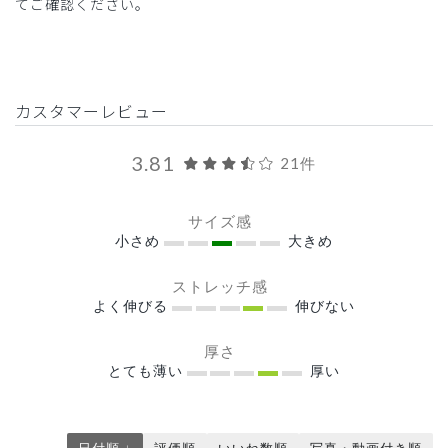
てご確認ください。
カスタマーレビュー
3.81
21件
サイズ感
小さめ
大きめ
ストレッチ感
よく伸びる
伸びない
厚さ
とても薄い
厚い
日付順 ↓
評価順
いいね数順
写真・動画付き順