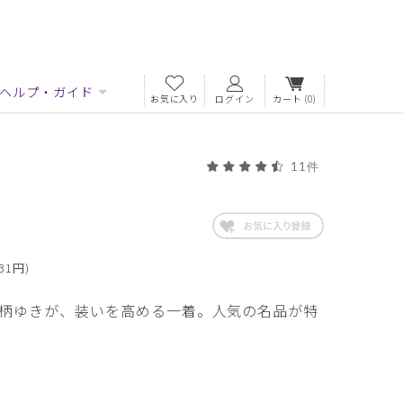
ヘルプ・ガイド
お気に入り
ログイン
カート
(0)
11件
31円)
柄ゆきが、装いを高める一着。人気の名品が特