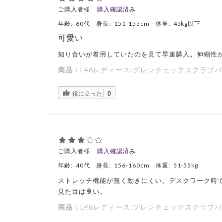
ご購入者様
購入確認済み
年齢:
60代
身長:
151-155cm
体重:
45kg以下
可愛い
知り合いが着用していたのを見て早速購入。伸縮性
商品：
L46レディース:グレンチェックスクラブパ
役に立った
0
ご購入者様
購入確認済み
年齢:
40代
身長:
156-160cm
体重:
51-55kg
ストレッチ機能が無く動きにくい。デスクワーク時
見た目は良い。
商品：
L46レディース:グレンチェックスクラブパ