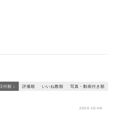
日付順 ↓
評価順
いいね数順
写真・動画付き順
2024-10-04