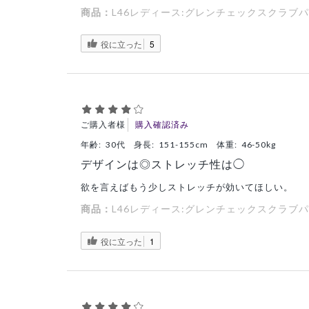
商品：
L46レディース:グレンチェックスクラブパ
役に立った
5
ご購入者様
購入確認済み
年齢:
30代
身長:
151-155cm
体重:
46-50kg
デザインは◎ストレッチ性は◯
欲を言えばもう少しストレッチが効いてほしい。
商品：
L46レディース:グレンチェックスクラブパ
役に立った
1