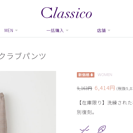
MEN
一括購入
店舗
スクラブパンツ
WOMEN
6,414円
9,163円
(税抜5,8
【在庫限り】洗練された
別復刻。