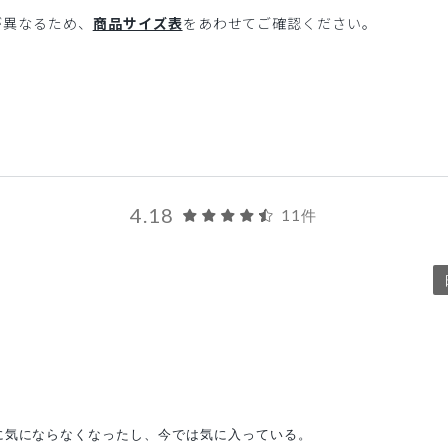
が異なるため、
商品サイズ表
をあわせてご確認ください。
4.18
11件
に気にならなくなったし、今では気に入っている。