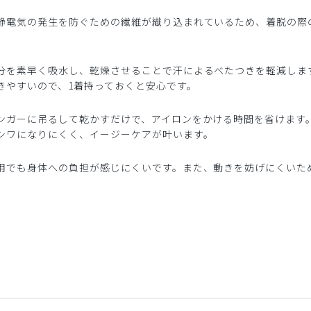
静電気の発生を防ぐための繊維が織り込まれているため、着脱の際
分を素早く吸水し、乾燥させることで汗によるべたつきを軽減しま
きやすいので、1着持っておくと安心です。
ンガーに吊るして乾かすだけで、アイロンをかける時間を省けます
シワになりにくく、イージーケアが叶います。
用でも身体への負担が感じにくいです。また、動きを妨げにくいた