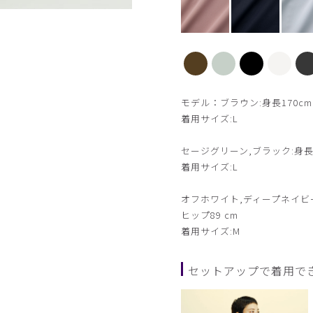
【新色】セージグリーン
モデル：ブラウン:身長170cm 
着用サイズ:L
セージグリーン,ブラック:身長171
着用サイズ:L
オフホワイト,ディープネイビー,
ヒップ89 cm
着用サイズ:M
セットアップで着用で