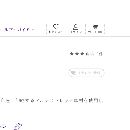
ヘルプ・ガイド
お気に入り
ログイン
カート
(0)
4件
自由自在に伸縮するマルチストレッチ素材を使用し