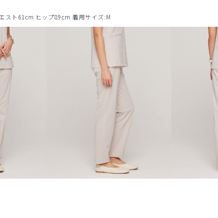
ウエスト61cm ヒップ89cm 着用サイズ:M