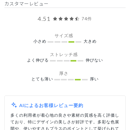
カスタマーレビュー
4.51
74件
サイズ感
小さめ
大きめ
ストレッチ感
よく伸びる
伸びない
厚さ
とても薄い
厚い
AIによるお客様レビュー要約
多くの利用者が着心地の良さや素材の質感を高く評価し
ており、特にデザインの美しさが好評です。多彩な色展
開や、使いやすさもプラスのポイントとして挙げられて