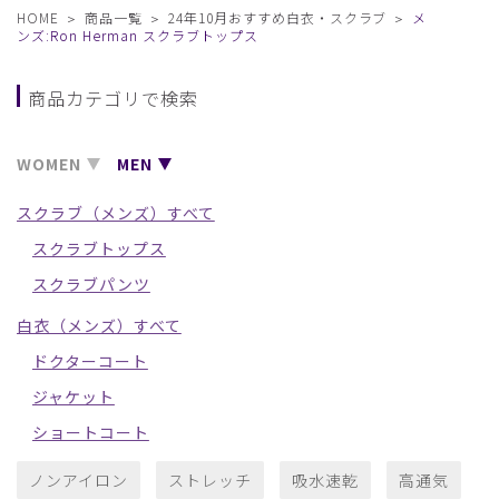
HOME
商品一覧
24年10月おすすめ白衣・スクラブ
メ
ンズ:Ron Herman スクラブトップス
商品カテゴリで検索
WOMEN
MEN
スクラブ（メンズ）すべて
スクラブトップス
スクラブパンツ
白衣（メンズ）すべて
ドクターコート
ジャケット
ショートコート
ノンアイロン
ストレッチ
吸水速乾
高通気