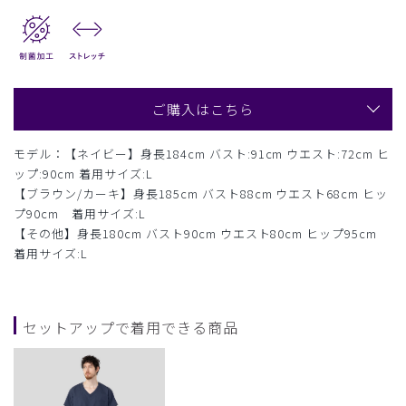
ご購入はこちら
モデル：【ネイビー】身長184cm バスト:91cm ウエスト:72cm ヒ
ップ:90cm 着用サイズ:L
【ブラウン/カーキ】身長185cm バスト88cm ウエスト68cm ヒッ
プ90cm 着用サイズ:L
【その他】身長180cm バスト90cm ウエスト80cm ヒップ95cm
着用サイズ:L
セットアップで着用できる商品