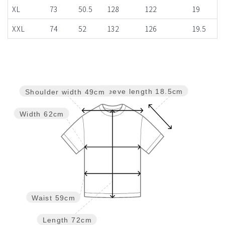
XL
73
50.5
128
122
19
XXL
74
52
132
126
19.5
Sleeve length
18.5cm
Shoulder width
49cm
Width
62cm
Waist
59cm
Length
72cm