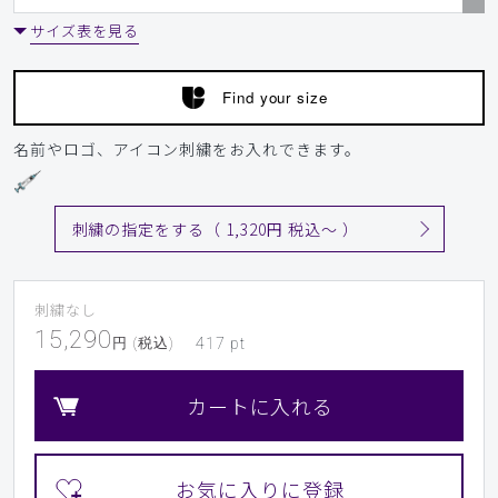
サイズ表を見る
Find your size
名前やロゴ、アイコン刺繍をお入れできます。
刺繍の指定をする（ 1,320円 税込〜 ）
刺繍なし
15,290
円 (税込)
417
pt
カートに入れる