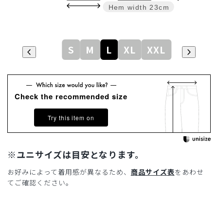
Hem width
23cm
S
M
L
XL
XXL
Check the recommended size
Try this item on
※ユニサイズは目安となります。
お好みによって着用感が異なるため、
商品サイズ表
をあわせ
てご確認ください。