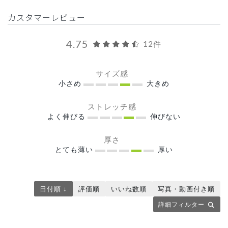
カスタマーレビュー
4.75
12件
サイズ感
小さめ
大きめ
ストレッチ感
よく伸びる
伸びない
厚さ
とても薄い
厚い
日付順 ↓
評価順
いいね数順
写真・動画付き順
詳細フィルター