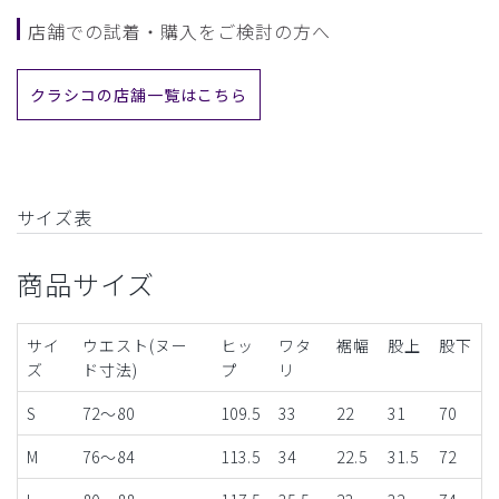
店舗での試着・購入をご検討の方へ
クラシコの店舗一覧はこちら
サイズ表
商品サイズ
サイ
ウエスト(ヌー
ヒッ
ワタ
裾幅
股上
股下
ズ
ド寸法)
プ
リ
S
72～80
109.5
33
22
31
70
M
76〜84
113.5
34
22.5
31.5
72