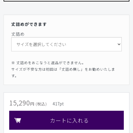
丈詰めができます
丈詰め
※ 丈詰めをおこなうと返品ができません。
サイズが不安な方は初回は「丈詰め無し」をお勧めいたしま
す。
15,290
417
pt
円 (税込)
カートに入れる