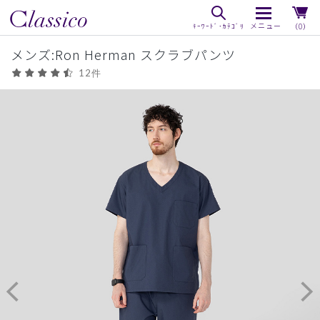
（0）
メンズ:Ron Herman スクラブパンツ
12件