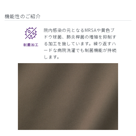
機能性のご紹介
院内感染の元となるMRSAや黄色ブ
ドウ球菌、肺炎桿菌の増殖を抑制す
る加工を施しています。繰り返すハ
ードな病院洗濯でも制菌機能が持続
します。