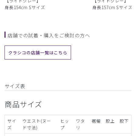
【ライトグレー】
【ライトグレー】
身長154cm Sサイズ
身長157cm Sサイズ
店舗での試着・購入をご検討の方へ
クラシコの店舗一覧はこちら
サイズ表
商品サイズ
サイ
ウエスト(ヌー
ヒッ
ワタ
裾幅
股上
股下
ズ
ド寸法)
プ
リ