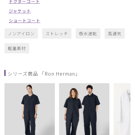
ドクターコート
ジャケット
ショートコート
ノンアイロン
ストレッチ
吸水速乾
高通気
軽量素材
シリーズ商品 「Ron Herman」