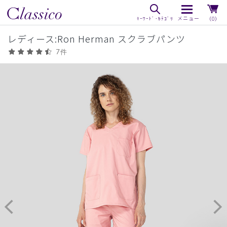
（0）
レディース:Ron Herman スクラブパンツ
7件