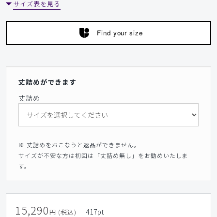
サイズ表を見る
Find your size
丈詰めができます
丈詰め
※ 丈詰めをおこなうと返品ができません。
サイズが不安な方は初回は「丈詰め無し」をお勧めいたしま
す。
15,290
417
pt
円 (税込)