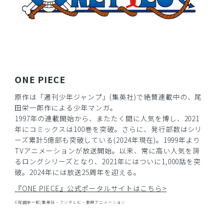
ONE PIECE
原作は「週刊少年ジャンプ」(集英社)で絶賛連載中の、尾
田栄一郎作による少年マンガ。
1997年の連載開始から、またたく間に人気を博し、2021
年にコミックスは100巻を突破。さらに、発行部数はシリ
ーズ累計5億部も突破している(2024年現在)。1999年より
TVアニメーションが放送開始。以来、常に高い人気を誇
るロングシリーズとなり、2021年にはついに1,000話を突
破。2024年には放送25周年を迎える。
『ONE PIECE』公式ポータルサイトはこちら>
©尾田栄一郎/集英社・フジテレビ・東映アニメーション