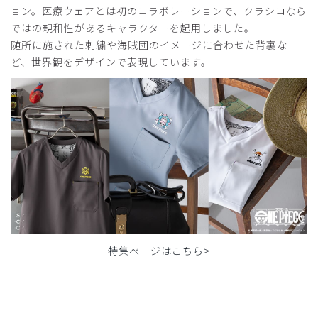
ョン。医療ウェアとは初のコラボレーションで、クラシコなら
ではの親和性があるキャラクターを起用しました。
随所に施された刺繍や海賊団のイメージに合わせた背裏な
ど、世界観をデザインで表現しています。
特集ページはこちら>