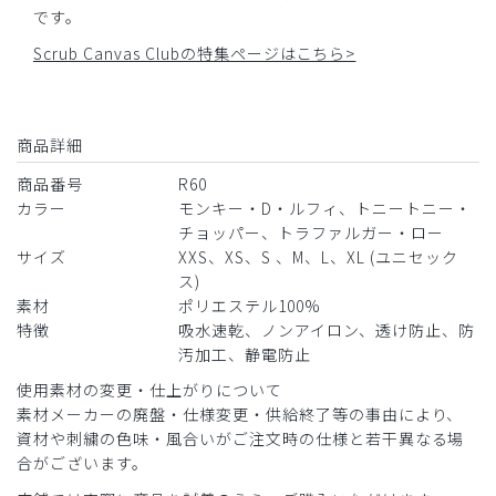
です。
Scrub Canvas Clubの特集ページはこちら>
商品詳細
商品番号
R60
カラー
モンキー・D・ルフィ、トニートニー・
チョッパー、トラファルガー・ロー
サイズ
XXS、XS、S 、M、L、XL (ユニセック
ス)
素材
ポリエステル100%
特徴
吸水速乾、ノンアイロン、透け防止、防
汚加工、静電防止
使用素材の変更・仕上がりについて
素材メーカーの廃盤・仕様変更・供給終了等の事由により、
資材や刺繍の色味・風合いがご注文時の仕様と若干異なる場
合がございます。