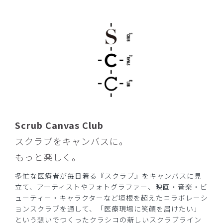
Scrub Canvas Club
スクラブをキャンバスに。
もっと楽しく。
多忙な医療者が毎日着る『スクラブ』をキャンバスに見
立て、アーティストやフォトグラファー、映画・音楽・ビ
ューティー・キャラクターなど垣根を超えたコラボレーシ
ョンスクラブを通して、「医療現場に笑顔を届けたい」
という想いでつくったクラシコの新しいスクラブライン