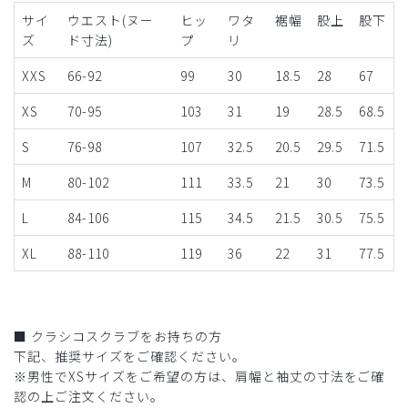
サイ
ウエスト(ヌー
ヒッ
ワタ
裾幅
股上
股下
ズ
ド寸法)
プ
リ
XXS
66-92
99
30
18.5
28
67
XS
70-95
103
31
19
28.5
68.5
S
76-98
107
32.5
20.5
29.5
71.5
M
80-102
111
33.5
21
30
73.5
L
84-106
115
34.5
21.5
30.5
75.5
XL
88-110
119
36
22
31
77.5
■ クラシコスクラブをお持ちの方
下記、推奨サイズをご確認ください。
※男性でXSサイズをご希望の方は、肩幅と袖丈の寸法をご確
認の上ご注文ください。