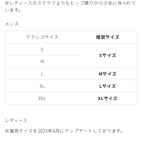
※レディースのスクラブよりもヒップ周りが小さめに作られて
います。
メンズ
クラシコサイズ
推奨サイズ
S
Sサイズ
M
L
Mサイズ
XL
Lサイズ
XXL
XLサイズ
レディース
※推奨サイズを2023年6月にアップデートしております。