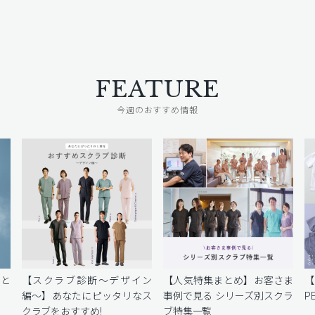
FEATURE
今週のおすすめ情報
密と
【スクラブ診断〜デザイン
【人気特集まとめ】お客さま
編〜】あなたにピッタリなス
事例で見る シリーズ別スクラ
P
クラブをおすすめ!
ブ特集一覧