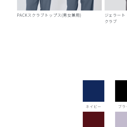
PACKスクラブトップス(男女兼用)
ジェラート
クラブ
ネイビー
ブラ