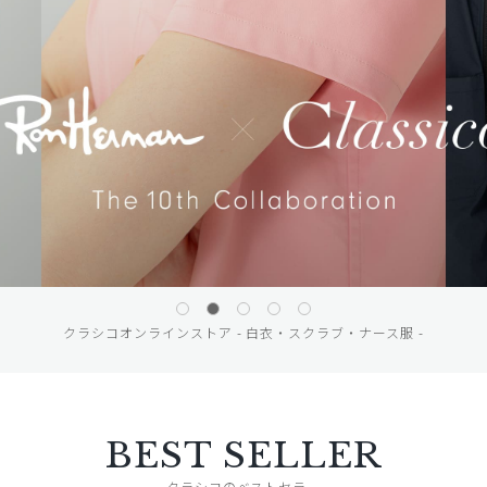
クラシコオンラインストア - 白衣・スクラブ・ナース服 -
BEST SELLER
クラシコのベストセラー