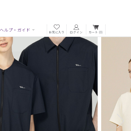
ヘルプ・ガイド
お気に入り
ログイン
カート
(0)