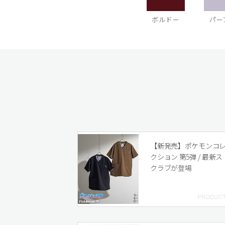
ボルドー
パー
【新発売】ポケモンコ
クション 第5弾 / 最新ス
クラブが登場