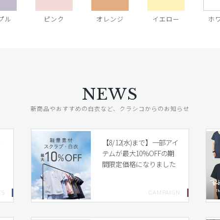
プル
ピンク
オレンジ
イエロー
ホ
NEWS
新商品やおすすめの白衣など、クラシコからのお知らせ
レ
【8/12(水)まで】一部アイ
テムが最大10%OFFの期
間限定価格になりました