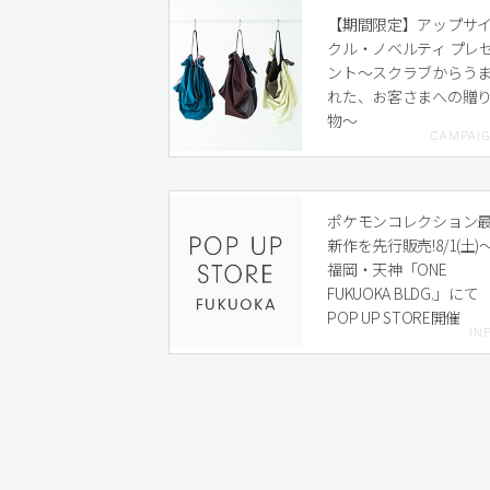
【期間限定】アップサ
クル・ノベルティ プレ
ント〜スクラブからう
れた、お客さまへの贈
物〜
ポケモンコレクション
新作を先行販売!8/1(土)
福岡・天神「ONE
FUKUOKA BLDG.」にて
POP UP STORE開催