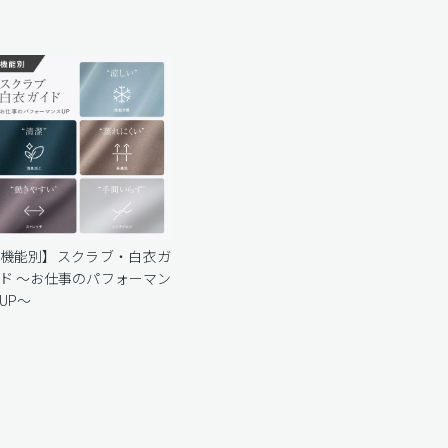
機能別】スクラブ・白衣ガ
ド 〜お仕事のパフォーマン
UP〜