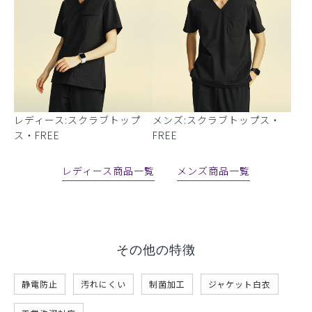
レディース:スクラブトップ
メンズ:スクラブトップス・
ス・FREE
FREE
レディース商品一覧
メンズ商品一覧
その他の特徴
静電防止
汚れにくい
制菌加工
ジャケット白衣