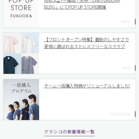
売!8/1(土)〜 福岡・天神「ONE FUKUOKA
BLDG.」にてPOP UP STORE開催
【フロントオープン特集】着脱のしやすさで
夏場に選ばれるストレスフリーなスクラブ
チーム一括購入特典がリニューアルしました!
クラシコの新着情報一覧