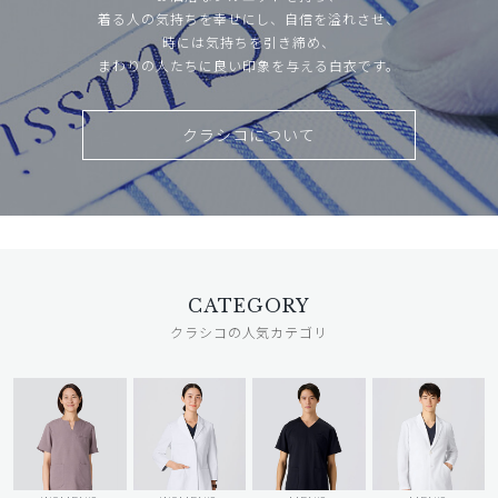
着る人の気持ちを幸せにし、自信を溢れさせ、
時には気持ちを引き締め、
まわりの人たちに良い印象を与える白衣です。
クラシコについて
CATEGORY
クラシコの人気カテゴリ