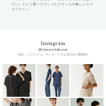
たい」という想いでつくったクラシコの新しいスク
ラブライン
Instagram
@classicolabcoat
白衣・スクラブコーディネートを公式SNSで配信中