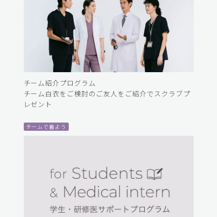
チーム紹介プログラム
チーム白衣をご検討のご友人をご紹介でスクラブプ
レゼント
チームで着よう