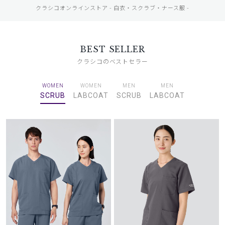
クラシコオンラインストア - 白衣・スクラブ・ナース服 -
BEST SELLER
クラシコのベストセラー
WOMEN
WOMEN
MEN
MEN
SCRUB
LABCOAT
SCRUB
LABCOAT