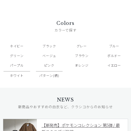
Colors
カラーで探す
ネイビー
ブラック
グレー
ブルー
グリーン
ベージュ
ブラウン
ボルドー
パープル
ピンク
オレンジ
イエロー
ホワイト
パターン(柄)
NEWS
新商品やおすすめの白衣など、クラシコからのお知らせ
【新発売】ポケモンコレクション 第5弾 / 最