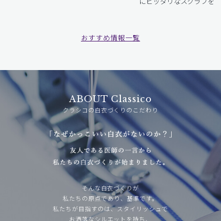
にピッタリなスクラブをお
おすすめ情報一覧
ABOUT Classico
クラシコの白衣づくりのこだわり
そんな白衣づくりが
私たちの原点であり、基準です。
私たちが目指すのは、スタイリッシュで
お洒落なシルエットを持ち、