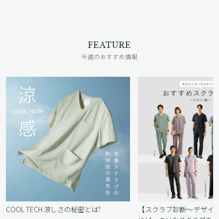
FEATURE
今週のおすすめ情報
COOL TECH 涼しさの秘密とは?
【スクラブ診断〜デザイ