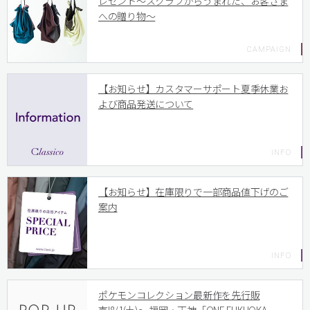
レゼント〜スクラブからうまれた、お客さま
への贈り物〜
【お知らせ】カスタマーサポート夏季休業お
よび商品発送について
【お知らせ】在庫限りで一部商品値下げのご
案内
ポケモンコレクション最新作を先行販