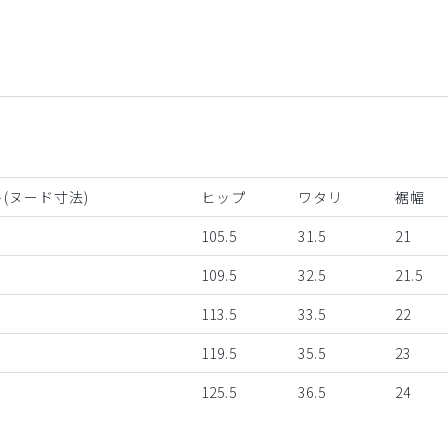
(ヌード寸法)
ヒップ
ワタリ
裾幅
105.5
31.5
21
109.5
32.5
21.5
113.5
33.5
22
119.5
35.5
23
125.5
36.5
24