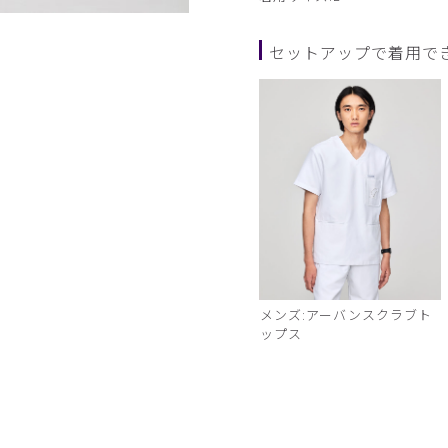
モデル身長185cm Lサイズ
セットアップで着用で
メンズ:アーバンスクラブト
ップス