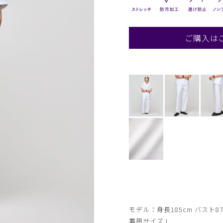
ご購入は
モデル：身長185cm バスト87
着用サイズ:L