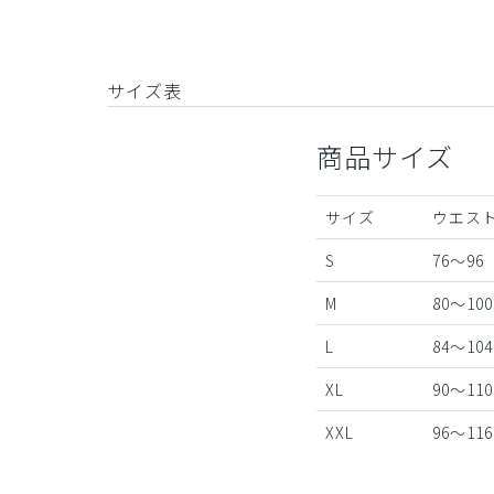
サイズ表
商品サイズ
サイズ
ウエスト
S
76～96
M
80～100
L
84～104
XL
90～110
XXL
96～116