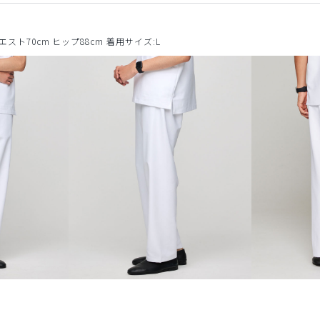
ウエスト70cm ヒップ88cm 着用サイズ:L