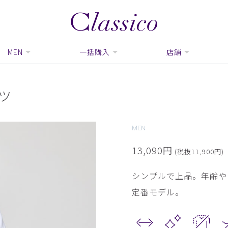
MEN
一括購入
店舗
ツ
MEN
13,090円
(税抜11,900円)
シンプルで上品。年齢や
定番モデル。