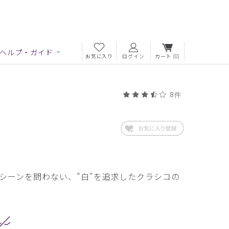
ヘルプ・ガイド
お気に入り
ログイン
カート
(0)
8件
シーンを問わない、"白"を追求したクラシコの