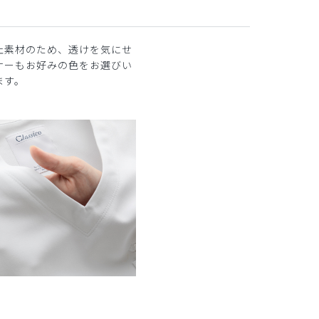
止素材のため、透けを気にせ
ナーもお好みの色をお選びい
ます。