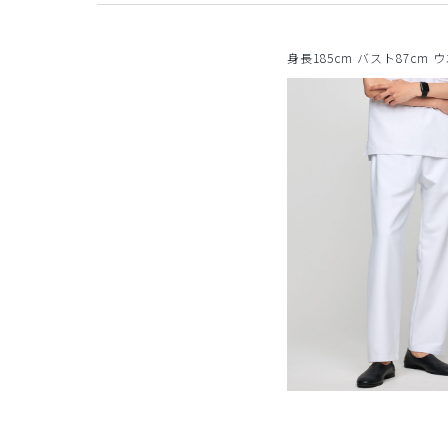
身長185cm バスト87cm 