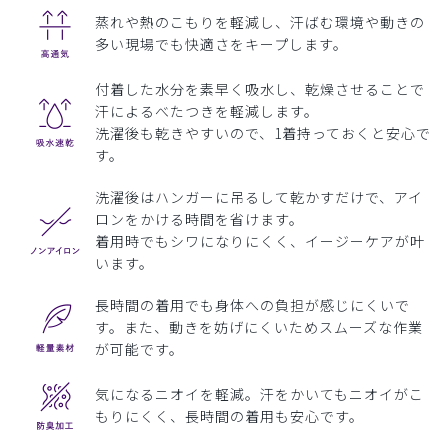
蒸れや熱のこもりを軽減し、汗ばむ環境や動きの
多い現場でも快適さをキープします。
付着した水分を素早く吸水し、乾燥させることで
汗によるべたつきを軽減します。
洗濯後も乾きやすいので、1着持っておくと安心で
す。
洗濯後はハンガーに吊るして乾かすだけで、アイ
ロンをかける時間を省けます。
着用時でもシワになりにくく、イージーケアが叶
います。
長時間の着用でも身体への負担が感じにくいで
す。また、動きを妨げにくいためスムーズな作業
が可能です。
気になるニオイを軽減。汗をかいてもニオイがこ
もりにくく、長時間の着用も安心です。