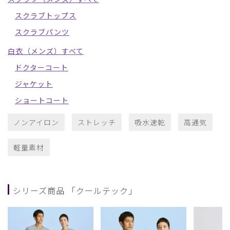
スクラブトップス
スクラブパンツ
白衣（メンズ）すべて
ドクターコート
ジャケット
ショートコート
ノンアイロン
ストレッチ
吸水速乾
高通気
軽量素材
シリーズ商品 「クールテック」