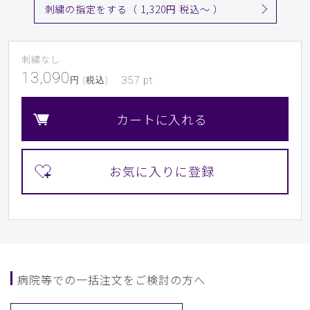
刺繍の指定をする（ 1,320円 税込〜 ）
刺繍なし
13,090
円 (税込)
357
pt
カートに入れる
病院等での一括注文をご検討の方へ