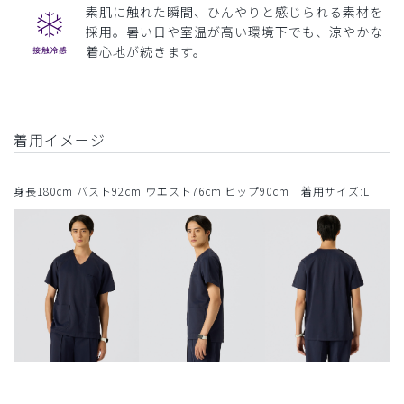
素肌に触れた瞬間、ひんやりと感じられる素材を
採用。暑い日や室温が高い環境下でも、涼やかな
着心地が続きます。
着用イメージ
身長180cm バスト92cm ウエスト76cm ヒップ90cm 着用サイズ:L