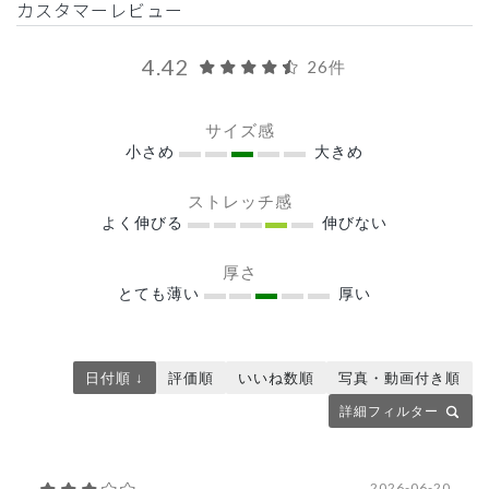
カスタマーレビュー
4.42
26件
サイズ感
小さめ
大きめ
ストレッチ感
よく伸びる
伸びない
厚さ
とても薄い
厚い
日付順 ↓
評価順
いいね数順
写真・動画付き順
詳細フィルター
2026-06-20