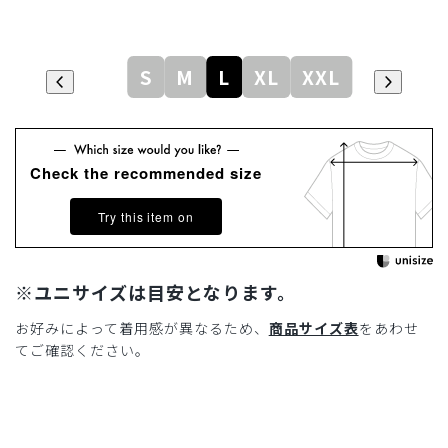
S
M
L
XL
XXL
Check the recommended size
Try this item on
※ユニサイズは目安となります。
お好みによって着用感が異なるため、
商品サイズ表
をあわせ
てご確認ください。