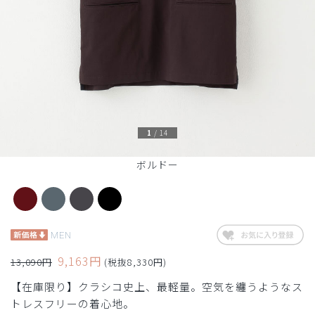
1
/
14
ボルドー
MEN
9,163円
13,090円
(税抜8,330円)
【在庫限り】クラシコ史上、最軽量。空気を纏うようなス
トレスフリーの着心地。