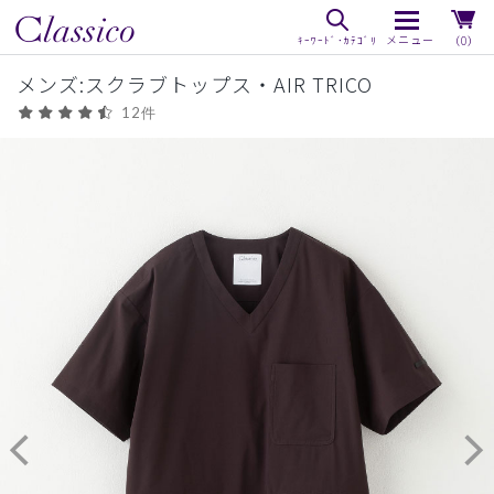
（0）
メンズ:スクラブトップス・AIR TRICO
12件