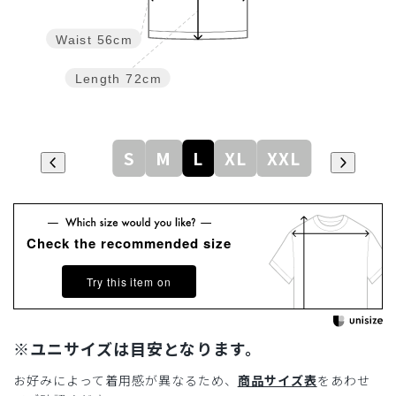
Waist
56cm
Length
72cm
S
M
L
XL
XXL
Check the recommended size
Try this item on
※ユニサイズは目安となります。
お好みによって着用感が異なるため、
商品サイズ表
をあわせ