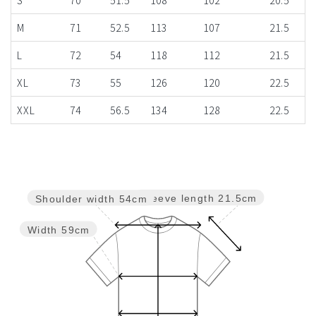
M
71
52.5
113
107
21.5
L
72
54
118
112
21.5
XL
73
55
126
120
22.5
XXL
74
56.5
134
128
22.5
Sleeve length
21.5cm
Shoulder width
54cm
Width
59cm