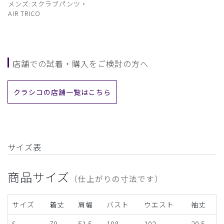
メンズ:スクラブパンツ・
AIR TRICO
店舗での試着・購入をご検討の方へ
クラシコの店舗一覧はこちら
サイズ表
商品サイズ
（仕上がりの寸法です）
サイズ
着丈
肩幅
バスト
ウエスト
袖丈
S
70
51.5
108
102
20.5