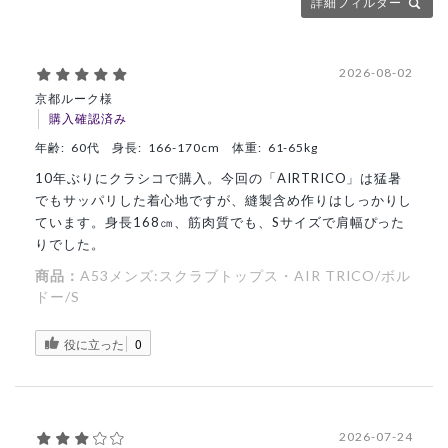
詳細フィルター
2026-08-02
京都ルーク様
購入確認済み
年齢:
60代
身長:
166-170cm
体重:
61-65kg
10年ぶりにクラシコで購入。今回の「AIRTRICO」は猛暑
でもサッパリした着心地ですが、縫製含め作りはしっかりし
ています。身長168㎝、筋肉質でも、Sサイズで肩幅ぴった
りでした。
商品：
A53メンズ:スクラブトップス・AIR TRICO/ボル
ドー/S
役に立った
0
2026-07-24