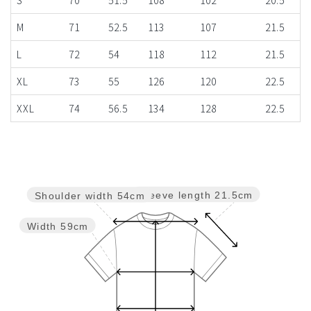
M
71
52.5
113
107
21.5
L
72
54
118
112
21.5
XL
73
55
126
120
22.5
XXL
74
56.5
134
128
22.5
Sleeve length
21.5cm
Shoulder width
54cm
Width
59cm