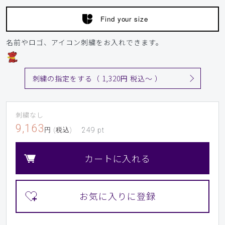
Find your size
名前やロゴ、アイコン刺繍をお入れできます。
刺繍の指定をする（ 1,320円 税込〜 ）
刺繍なし
9,163
円 (税込)
249
pt
カートに入れる