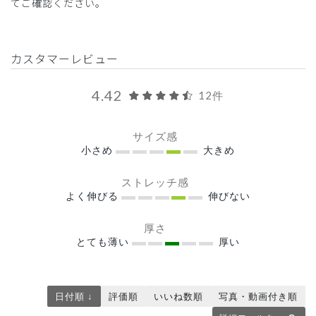
てご確認ください。
カスタマーレビュー
4.42
12件
サイズ感
小さめ
大きめ
ストレッチ感
よく伸びる
伸びない
厚さ
とても薄い
厚い
日付順 ↓
評価順
いいね数順
写真・動画付き順