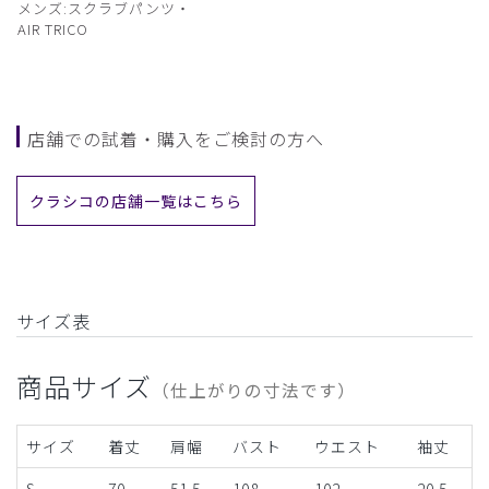
メンズ:スクラブパンツ・
AIR TRICO
店舗での試着・購入をご検討の方へ
クラシコの店舗一覧はこちら
サイズ表
商品サイズ
（仕上がりの寸法です）
サイズ
着丈
肩幅
バスト
ウエスト
袖丈
S
70
51.5
108
102
20.5