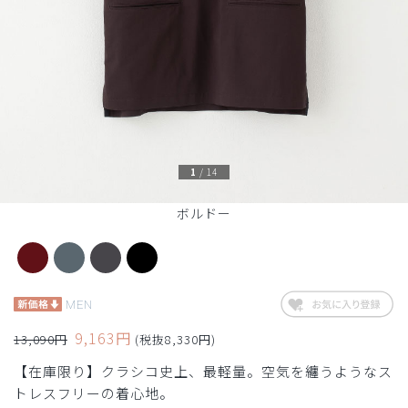
1
/
14
ボルドー
MEN
9,163円
13,090円
(税抜8,330円)
【在庫限り】クラシコ史上、最軽量。空気を纏うようなス
トレスフリーの着心地。