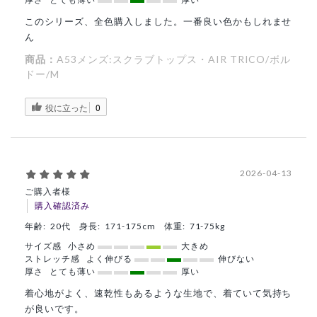
このシリーズ、全色購入しました。一番良い色かもしれませ
ん
商品：
A53メンズ:スクラブトップス・AIR TRICO/ボル
ドー/M
役に立った
0
2026-04-13
ご購入者様
購入確認済み
年齢:
20代
身長:
171-175cm
体重:
71-75kg
サイズ感
小さめ
大きめ
ストレッチ感
よく伸びる
伸びない
厚さ
とても薄い
厚い
着心地がよく、速乾性もあるような生地で、着ていて気持ち
が良いです。