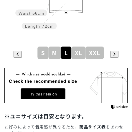
Waist
56cm
Length
72cm
S
M
L
XL
XXL
Check the recommended size
Try this item on
※ユニサイズは目安となります。
お好みによって着用感が異なるため、
商品サイズ表
をあわせ