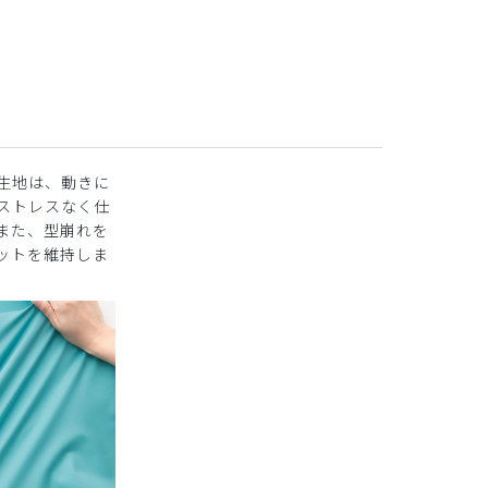
生地は、動きに
ストレスなく仕
また、型崩れを
ットを維持しま