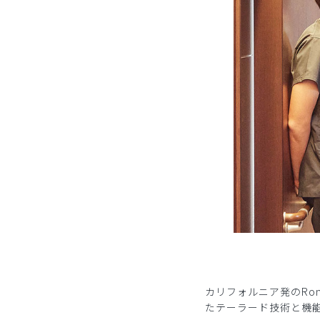
カリフォルニア発のRo
たテーラード技術と機