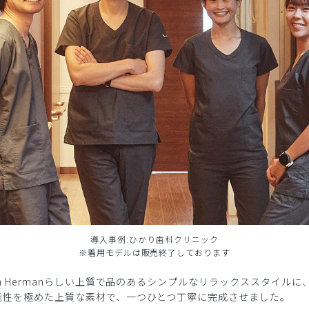
導入事例:ひかり歯科クリニック
※着用モデルは販売終了しております
n Hermanらしい上質で品のあるシンプルなリラックススタイル
能性を極めた上質な素材で、一つひとつ丁寧に完成させました。