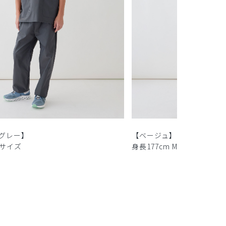
グレー】
【ベージュ】
Mサイズ
身長177cm Mサイズ