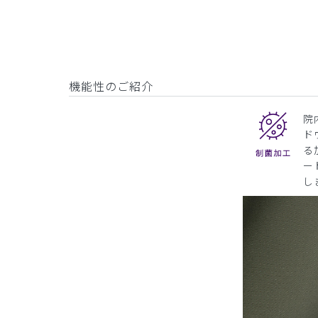
機能性のご紹介
院
ド
る
ー
し