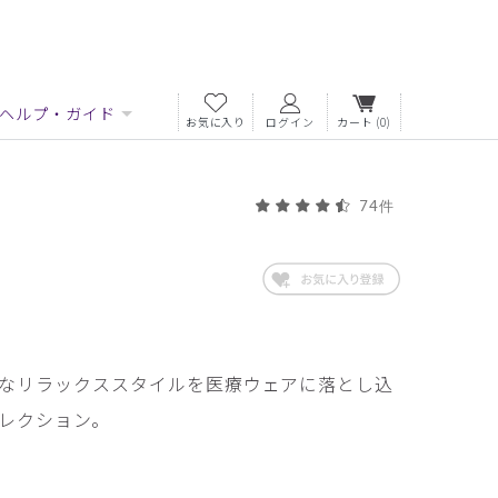
ヘルプ・ガイド
お気に入り
ログイン
カート
(0)
74件
なリラックススタイルを医療ウェアに落とし込
レクション。