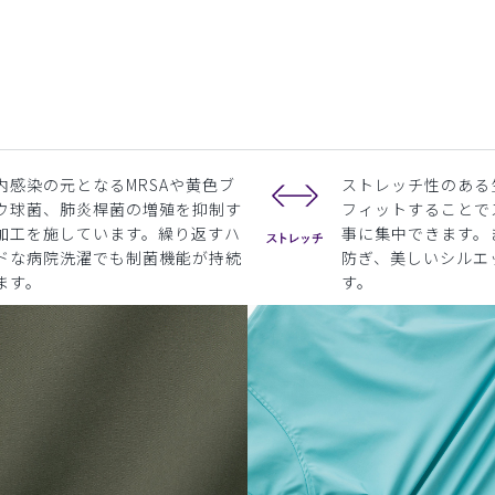
内感染の元となるMRSAや黄色ブ
ストレッチ性のある
ウ球菌、肺炎桿菌の増殖を抑制す
フィットすることで
加工を施しています。繰り返すハ
事に集中できます。
ドな病院洗濯でも制菌機能が持続
防ぎ、美しいシルエ
ます。
す。