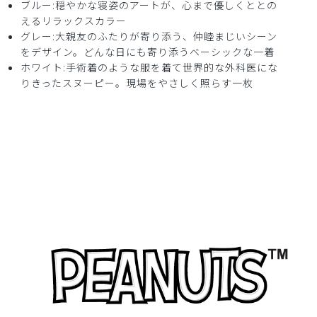
ブルー:穏やかな寝姿のアートが、心まで優しくととの
えるリラックスカラー
グレー:大親友のふたりが寄り添う、仲睦まじいシーン
をデザイン。どんな日にも寄り添うベーシックな一着
ホワイト:手術着のような服を着て世界的な外科医にな
りきったスヌーピー。現場をやさしく照らす一枚