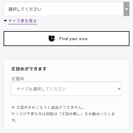
サイズ表を見る
Find your size
丈詰めができます
丈詰め
※ 丈詰めをおこなうと返品ができません。
サイズが不安な方は初回は「丈詰め無し」をお勧めいたしま
す。