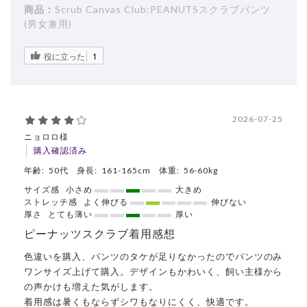
商品：
Scrub Canvas Club:PEANUTSスクラブパンツ
(男女兼用)
役に立った
1
2026-07-25
ニョロロ様
購入確認済み
年齢:
50代
身長:
161-165cm
体重:
56-60kg
サイズ感
小さめ
大きめ
ストレッチ感
よく伸びる
伸びない
厚さ
とても薄い
厚い
ピーナッツスクラブ着用感想
色違いを購入、パンツのタケが足りなかったのでパンツのみ
ワンサイズ上げて購入。デザインもかわいく、飼い主様から
の声かけも増えた気がします。
着用感は暑くもならずシワもなりにくく、快適です。