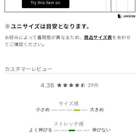
Try this item on
※ユニサイズは目安となります。
お好みによって着用感が異なるため、
商品サイズ表
をあわせ
てご確認ください。
カスタマーレビュー
4.38
29件
サイズ感
小さめ
大きめ
ストレッチ感
よく伸びる
伸びない