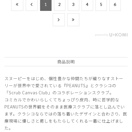
​1
​2
​3
​4
​5
​6
商品説明
スヌーピーをはじめ、個性豊かな仲間たちが織りなすストー
リーが世界中で愛されている『PEANUTS』とクラシコの
「Scrub Canvas Club」のコラボレーションスクラブ。
コミカルでかわいらしくてちょっぴり皮肉、時に哲学的な
PEANUTSの世界観をそのまま医療スクラブに落とし込んでい
ます。クラシコならではの落ち着いたデザインと合わさり、医
療現場に優しさと癒しをもたらしてくれる一着に仕上げまし
た。