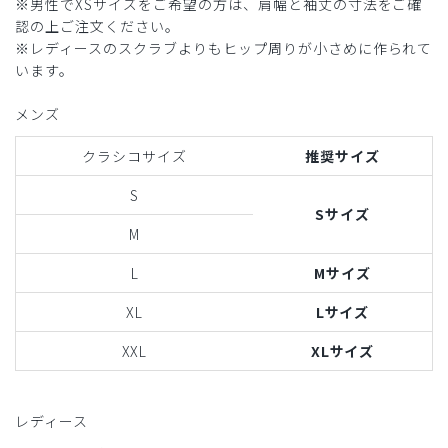
※男性でXSサイズをご希望の方は、肩幅と袖丈の寸法をご確
認の上ご注文ください。
※レディースのスクラブよりもヒップ周りが小さめに作られて
います。
メンズ
クラシコサイズ
推奨サイズ
S
Sサイズ
M
L
Mサイズ
XL
Lサイズ
XXL
XLサイズ
レディース