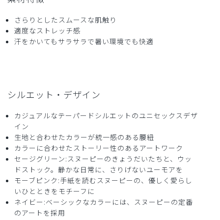
さらりとしたスムースな肌触り
適度なストレッチ感
汗をかいてもサラサラで暑い環境でも快適
シルエット・デザイン
カジュアルなテーパードシルエットのユニセックスデザ
イン
生地と合わせたカラーが統一感のある腰紐
カラーに合わせたストーリー性のあるアートワーク
セージグリーン:スヌーピーのきょうだいたちと、ウッ
ドストック。静かな日常に、さりげないユーモアを
モーブピンク:手紙を読むスヌーピーの、優しく愛らし
いひとときをモチーフに
ネイビー:ベーシックなカラーには、スヌーピーの定番
のアートを採用