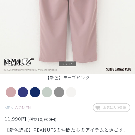
1
/
22
【新色】モーブピンク
MEN
WOMEN
11,990円
(税抜10,900円)
【新色追加】PEANUTSの仲間たちのアイテムと過ごす、