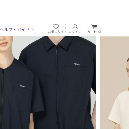
ヘルプ・ガイド
お気に入り
ログイン
カート
(0)