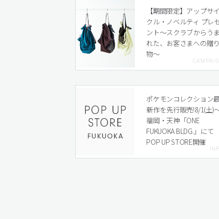
【期間限定】アップサ
クル・ノベルティ プレ
ント〜スクラブからう
れた、お客さまへの贈
物〜
ポケモンコレクション
新作を先行販売!8/1(土)
福岡・天神「ONE
FUKUOKA BLDG.」にて
POP UP STORE開催