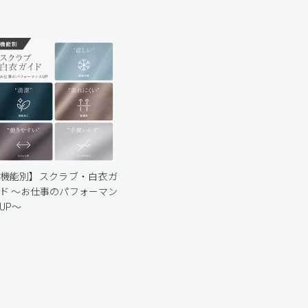
機能別】スクラブ・白衣ガ
ド 〜お仕事のパフォーマン
UP〜