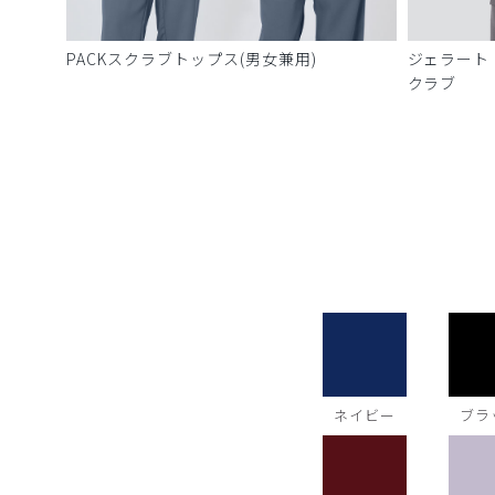
PACKスクラブトップス(男女兼用)
ジェラート
クラブ
ネイビー
ブラ