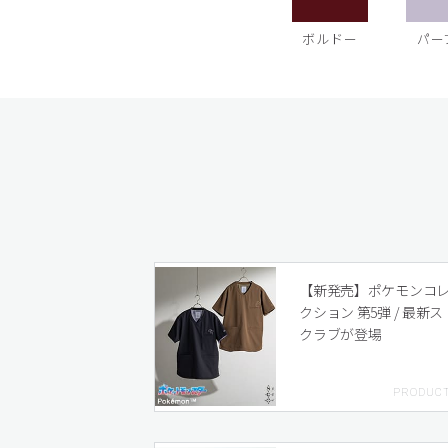
ボルドー
パー
【新発売】ポケモンコ
クション 第5弾 / 最新ス
クラブが登場