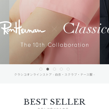
クラシコオンラインストア - 白衣・スクラブ・ナース服 -
BEST SELLER
クラシコのベストセラー