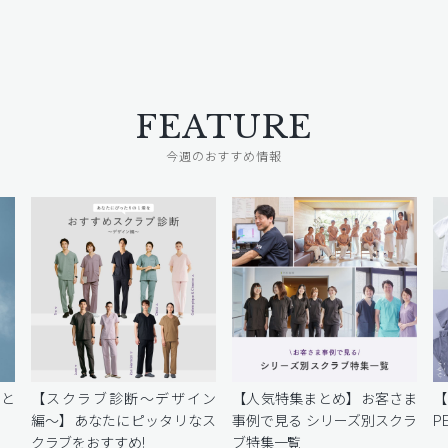
FEATURE
今週のおすすめ情報
密と
【スクラブ診断〜デザイン
【人気特集まとめ】お客さま
編〜】あなたにピッタリなス
事例で見る シリーズ別スクラ
P
クラブをおすすめ!
ブ特集一覧