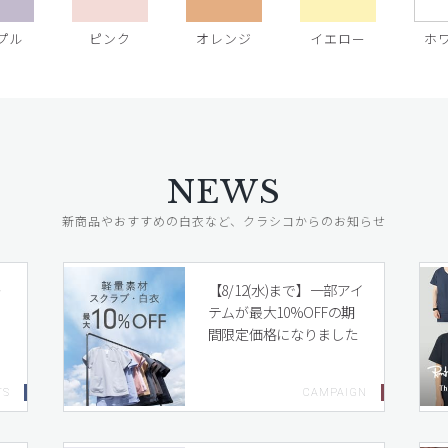
プル
ピンク
オレンジ
イエロー
ホ
NEWS
新商品やおすすめの白衣など、クラシコからのお知らせ
レ
【8/12(水)まで】一部アイ
テムが最大10%OFFの期
間限定価格になりました