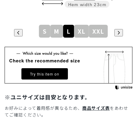
Hem width
23cm
S
M
L
XL
XXL
Check the recommended size
Try this item on
※ユニサイズは目安となります。
お好みによって着用感が異なるため、
商品サイズ表
をあわせ
てご確認ください。