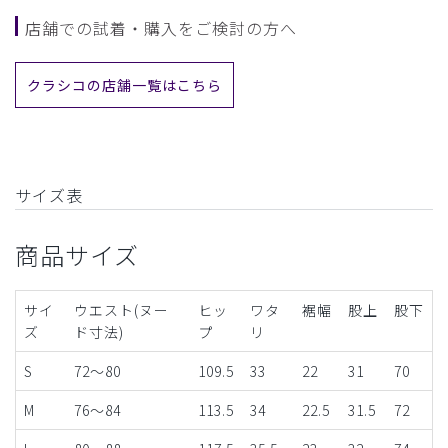
店舗での試着・購入をご検討の方へ
クラシコの店舗一覧はこちら
サイズ表
商品サイズ
サイ
ウエスト(ヌー
ヒッ
ワタ
裾幅
股上
股下
ズ
ド寸法)
プ
リ
S
72～80
109.5
33
22
31
70
M
76〜84
113.5
34
22.5
31.5
72