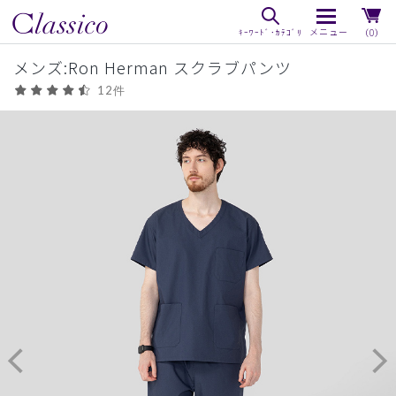
（0）
メンズ:Ron Herman スクラブパンツ
12件