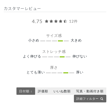
カスタマーレビュー
4.75
12件
サイズ感
小さめ
大きめ
ストレッチ感
よく伸びる
伸びない
厚さ
とても薄い
厚い
日付順 ↓
評価順
いいね数順
写真・動画付き順
詳細フィルター