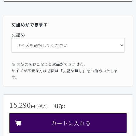
丈詰めができます
丈詰め
※ 丈詰めをおこなうと返品ができません。
サイズが不安な方は初回は「丈詰め無し」をお勧めいたしま
す。
15,290
417
pt
円 (税込)
カートに入れる