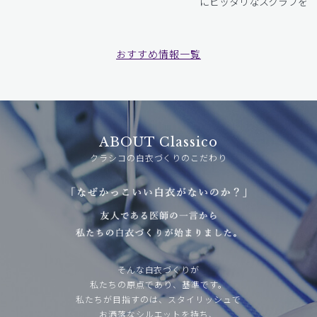
にピッタリなスクラブをお
おすすめ情報一覧
ABOUT Classico
クラシコの白衣づくりのこだわり
そんな白衣づくりが
私たちの原点であり、基準です。
私たちが目指すのは、スタイリッシュで
お洒落なシルエットを持ち、