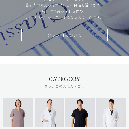
着る人の気持ちを幸せにし、自信を溢れさせ、
時には気持ちを引き締め、
まわりの人たちに良い印象を与える白衣です。
クラシコについて
CATEGORY
クラシコの人気カテゴリ