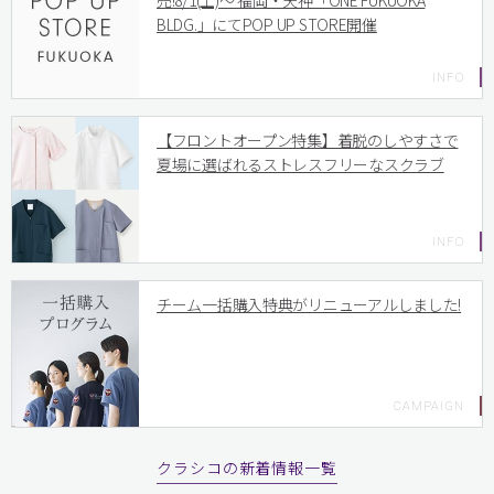
売!8/1(土)〜 福岡・天神「ONE FUKUOKA
BLDG.」にてPOP UP STORE開催
【フロントオープン特集】着脱のしやすさで
夏場に選ばれるストレスフリーなスクラブ
チーム一括購入特典がリニューアルしました!
クラシコの新着情報一覧