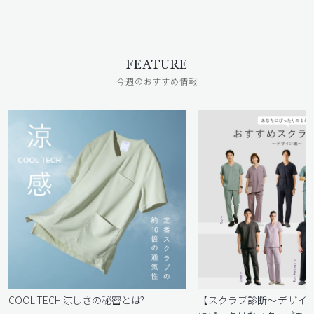
FEATURE
今週のおすすめ情報
COOL TECH 涼しさの秘密とは?
【スクラブ診断〜デザイ