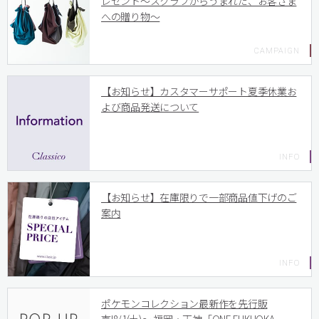
レゼント〜スクラブからうまれた、お客さま
への贈り物〜
【お知らせ】カスタマーサポート夏季休業お
よび商品発送について
【お知らせ】在庫限りで一部商品値下げのご
案内
ポケモンコレクション最新作を先行販