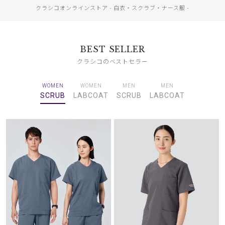
クラシコオンラインストア - 白衣・スクラブ・ナース服 -
BEST SELLER
クラシコのベストセラー
WOMEN
WOMEN
MEN
MEN
SCRUB
LABCOAT
SCRUB
LABCOAT