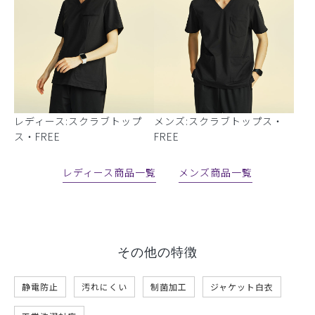
レディース:スクラブトップ
メンズ:スクラブトップス・
ス・FREE
FREE
レディース商品一覧
メンズ商品一覧
その他の特徴
静電防止
汚れにくい
制菌加工
ジャケット白衣