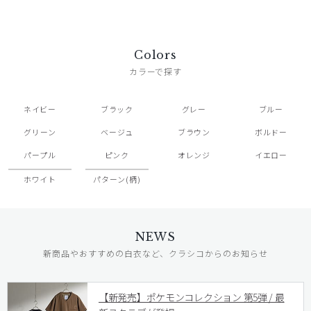
Colors
カラーで探す
ネイビー
ブラック
グレー
ブルー
グリーン
ベージュ
ブラウン
ボルドー
パープル
ピンク
オレンジ
イエロー
ホワイト
パターン(柄)
NEWS
新商品やおすすめの白衣など、クラシコからのお知らせ
【新発売】ポケモンコレクション 第5弾 / 最