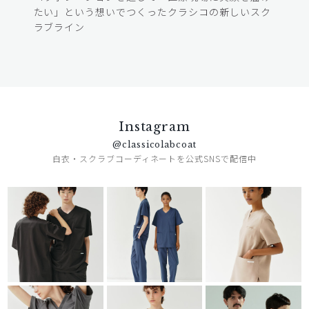
たい」という想いでつくったクラシコの新しいスク
ラブライン
Instagram
@classicolabcoat
白衣・スクラブコーディネートを公式SNSで配信中