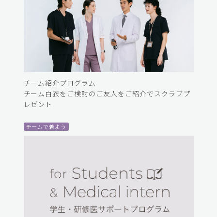
チーム紹介プログラム
チーム白衣をご検討のご友人をご紹介でスクラブプ
レゼント
チームで着よう