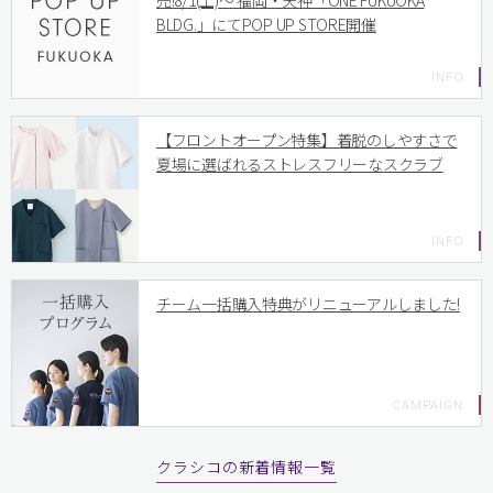
売!8/1(土)〜 福岡・天神「ONE FUKUOKA
BLDG.」にてPOP UP STORE開催
【フロントオープン特集】着脱のしやすさで
夏場に選ばれるストレスフリーなスクラブ
チーム一括購入特典がリニューアルしました!
クラシコの新着情報一覧