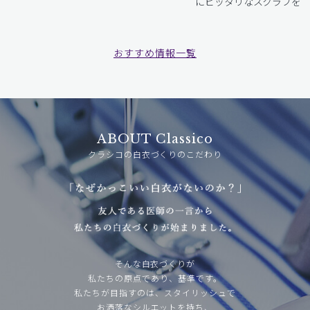
にピッタリなスクラブをお
おすすめ情報一覧
ABOUT Classico
クラシコの白衣づくりのこだわり
そんな白衣づくりが
私たちの原点であり、基準です。
私たちが目指すのは、スタイリッシュで
お洒落なシルエットを持ち、