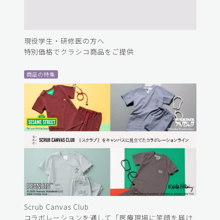
現役学生・研修医の方へ
特別価格でクラシコ商品をご提供
商品の特集
Scrub Canvas Club
コラボレーションを通して「医療現場に笑顔を届け