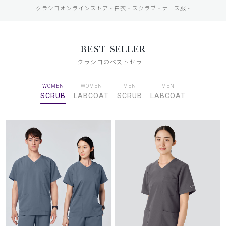
クラシコオンラインストア - 白衣・スクラブ・ナース服 -
BEST SELLER
クラシコのベストセラー
WOMEN
WOMEN
MEN
MEN
SCRUB
LABCOAT
SCRUB
LABCOAT