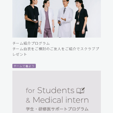
チーム紹介プログラム
チーム白衣をご検討のご友人をご紹介でスクラブプ
レゼント
チームで着よう