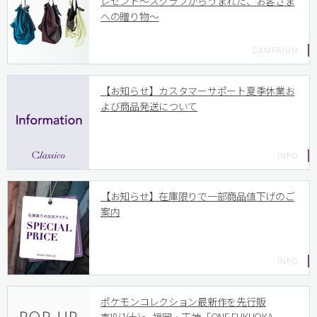
レゼント〜スクラブからうまれた、お客さま
への贈り物〜
【お知らせ】カスタマーサポート夏季休業お
よび商品発送について
【お知らせ】在庫限りで一部商品値下げのご
案内
ポケモンコレクション最新作を先行販