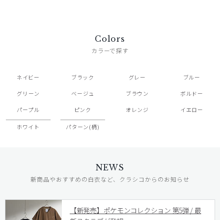
Colors
カラーで探す
ネイビー
ブラック
グレー
ブルー
グリーン
ベージュ
ブラウン
ボルドー
パープル
ピンク
オレンジ
イエロー
ホワイト
パターン(柄)
NEWS
新商品やおすすめの白衣など、クラシコからのお知らせ
【新発売】ポケモンコレクション 第5弾 / 最