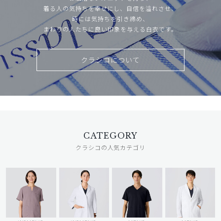
着る人の気持ちを幸せにし、自信を溢れさせ、
時には気持ちを引き締め、
まわりの人たちに良い印象を与える白衣です。
クラシコについて
CATEGORY
クラシコの人気カテゴリ