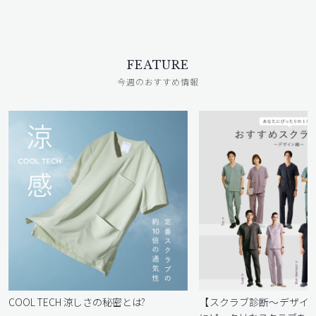
FEATURE
今週のおすすめ情報
COOL TECH 涼しさの秘密とは?
【スクラブ診断〜デザイ