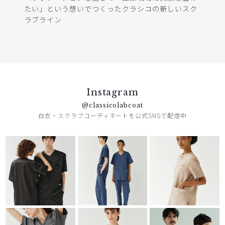
たい」という想いでつくったクラシコの新しいスク
ラブライン
Instagram
@classicolabcoat
白衣・スクラブコーディネートを公式SNSで配信中