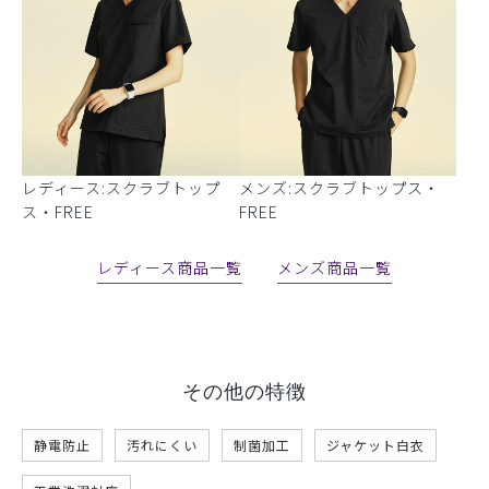
レディース:スクラブトップ
メンズ:スクラブトップス・
ス・FREE
FREE
レディース商品一覧
メンズ商品一覧
その他の特徴
静電防止
汚れにくい
制菌加工
ジャケット白衣