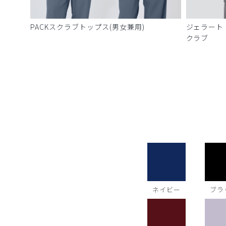
PACKスクラブトップス(男女兼用)
ジェラート
クラブ
ネイビー
ブラ