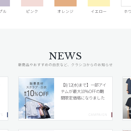
プル
ピンク
オレンジ
イエロー
ホ
NEWS
新商品やおすすめの白衣など、クラシコからのお知らせ
レ
【8/12(水)まで】一部アイ
テムが最大10%OFFの期
間限定価格になりました