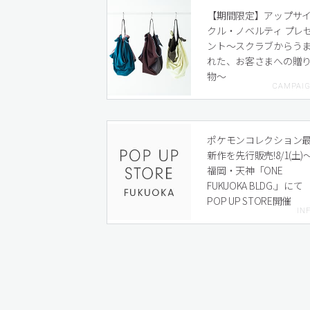
【期間限定】アップサ
クル・ノベルティ プレ
ント〜スクラブからう
れた、お客さまへの贈
物〜
ポケモンコレクション
新作を先行販売!8/1(土)
福岡・天神「ONE
FUKUOKA BLDG.」にて
POP UP STORE開催