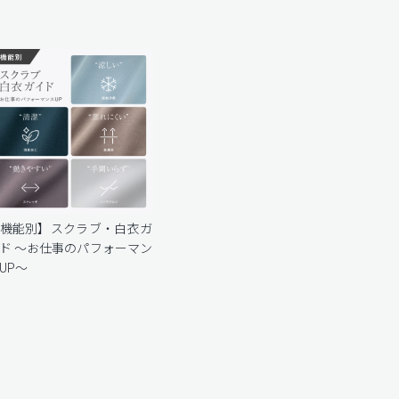
機能別】スクラブ・白衣ガ
ド 〜お仕事のパフォーマン
UP〜