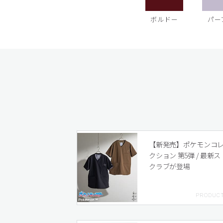
ボルドー
パー
【新発売】ポケモンコ
クション 第5弾 / 最新ス
クラブが登場