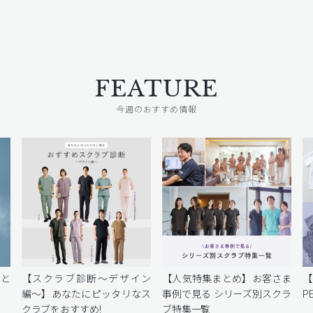
FEATURE
今週のおすすめ情報
密と
【スクラブ診断〜デザイン
【人気特集まとめ】お客さま
編〜】あなたにピッタリなス
事例で見る シリーズ別スクラ
P
クラブをおすすめ!
ブ特集一覧