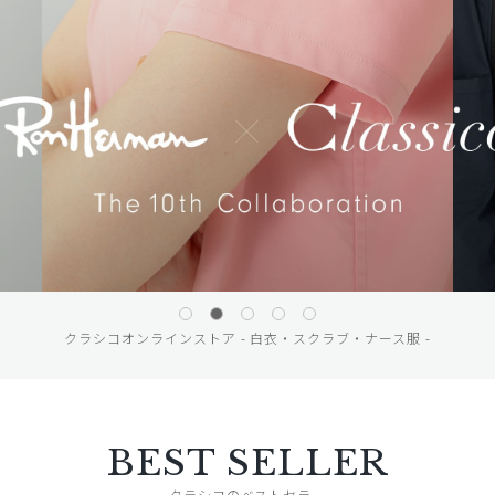
クラシコオンラインストア - 白衣・スクラブ・ナース服 -
BEST SELLER
クラシコのベストセラー