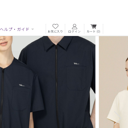
ヘルプ・ガイド
お気に入り
ログイン
カート
(0)